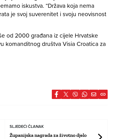
nemamo iskustva. “Država koja nema
ata je svoj suverenitet i svoju neovisnost
še od 2000 građana iz cijele Hrvatske
vu komanditnog društva Visia Croatica za
SLJEDEĆI ČLANAK
Županijska nagrada za životno djelo