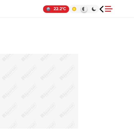
22.2°C