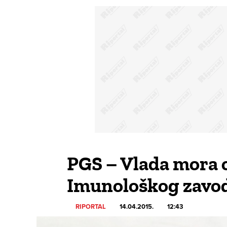
PGS – Vlada mora o
Imunološkog zavo
RIPORTAL
14.04.2015.
12:43