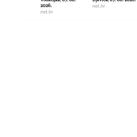
2026.
net.hr
net.hr