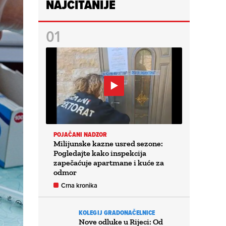
NAJČITANIJE
POJAČANI NADZOR
Milijunske kazne usred sezone:
Pogledajte kako inspekcija
zapečaćuje apartmane i kuće za
odmor
Crna kronika
KOLEGIJ GRADONAČELNICE
Nove odluke u Rijeci: Od