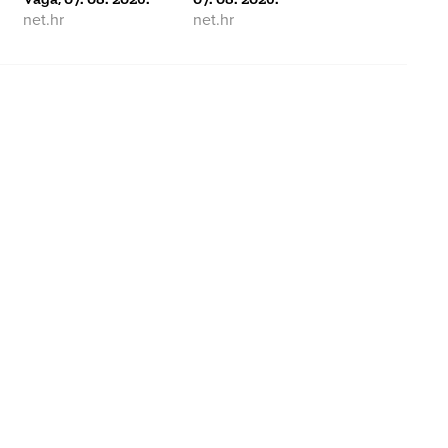
net.hr
net.hr