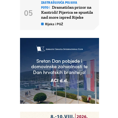
ZASTRAŠUJUĆA POJAVA
Dramatičan prizor na
FOTO |
Kantridi! Pijavica se spustila
nad more ispred Rijeke
Rijeka i PGŽ