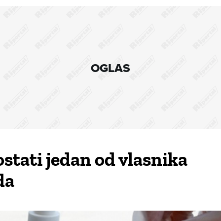
OGLAS
stati jedan od vlasnika
da