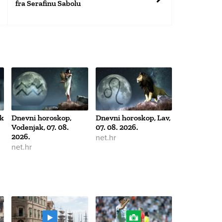
fra Serafinu Sabolu
ak
Dnevni horoskop,
Dnevni horoskop, Lav,
Vodenjak, 07. 08.
07. 08. 2026.
2026.
net.hr
net.hr