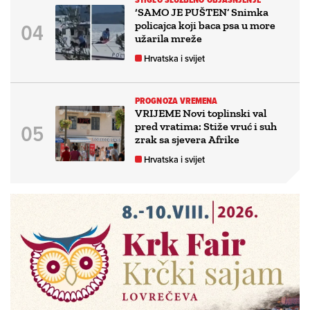
‘SAMO JE PUŠTEN’ Snimka
policajca koji baca psa u more
užarila mreže
Hrvatska i svijet
PROGNOZA VREMENA
VRIJEME Novi toplinski val
pred vratima: Stiže vruć i suh
zrak sa sjevera Afrike
Hrvatska i svijet