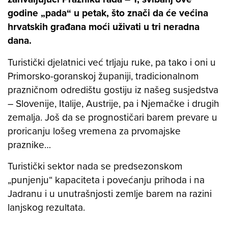
godine „pada“ u petak, što znači da će većina
hrvatskih građana moći uživati u tri neradna
dana.
Turistički djelatnici već trljaju ruke, pa tako i oni u
Primorsko-goranskoj županiji, tradicionalnom
prazničnom odredištu gostiju iz našeg susjedstva
– Slovenije, Italije, Austrije, pa i Njemačke i drugih
zemalja. Još da se prognostičari barem prevare u
proricanju lošeg vremena za prvomajske
praznike…
Turistički sektor nada se predsezonskom
„punjenju“ kapaciteta i povećanju prihoda i na
Jadranu i u unutrašnjosti zemlje barem na razini
lanjskog rezultata.