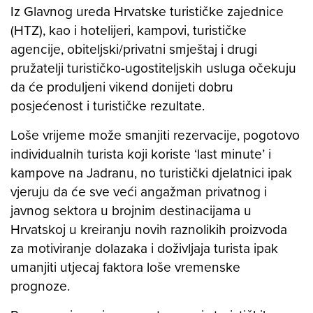
Iz Glavnog ureda Hrvatske turističke zajednice
(HTZ), kao i hotelijeri, kampovi, turističke
agencije, obiteljski/privatni smještaj i drugi
pružatelji turističko-ugostiteljskih usluga očekuju
da će produljeni vikend donijeti dobru
posjećenost i turističke rezultate.
Loše vrijeme može smanjiti rezervacije, pogotovo
individualnih turista koji koriste ‘last minute’ i
kampove na Jadranu, no turistički djelatnici ipak
vjeruju da će sve veći angažman privatnog i
javnog sektora u brojnim destinacijama u
Hrvatskoj u kreiranju novih raznolikih proizvoda
za motiviranje dolazaka i doživljaja turista ipak
umanjiti utjecaj faktora loše vremenske
prognoze.