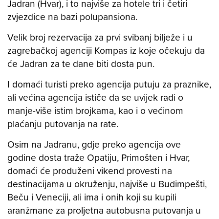
Jadran (Hvar), i to najviše za hotele tri i četiri
zvjezdice na bazi polupansiona.
Velik broj rezervacija za prvi svibanj bilježe i u
zagrebačkoj agenciji Kompas iz koje očekuju da
će Jadran za te dane biti dosta pun.
I domaći turisti preko agencija putuju za praznike,
ali većina agencija ističe da se uvijek radi o
manje-više istim brojkama, kao i o većinom
plaćanju putovanja na rate.
Osim na Jadranu, gdje preko agencija ove
godine dosta traže Opatiju, Primošten i Hvar,
domaći će produženi vikend provesti na
destinacijama u okruženju, najviše u Budimpešti,
Beču i Veneciji, ali ima i onih koji su kupili
aranžmane za proljetna autobusna putovanja u