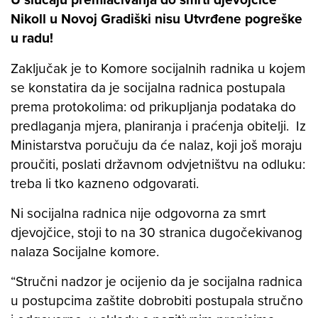
Nikoll u Novoj Gradiški nisu Utvrđene pogreške
u radu!
Zaključak je to Komore socijalnih radnika u kojem
se konstatira da je socijalna radnica postupala
prema protokolima: od prikupljanja podataka do
predlaganja mjera, planiranja i praćenja obitelji. Iz
Ministarstva poručuju da će nalaz, koji još moraju
proučiti, poslati državnom odvjetništvu na odluku:
treba li tko kazneno odgovarati.
Ni socijalna radnica nije odgovorna za smrt
djevojčice, stoji to na 30 stranica dugočekivanog
nalaza Socijalne komore.
“Stručni nadzor je ocijenio da je socijalna radnica
u postupcima zaštite dobrobiti postupala stručno