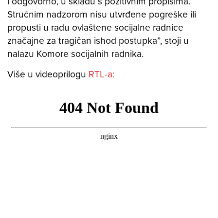
i odgovorno, u skladu s pozitivnim propisima.
Stručnim nadzorom nisu utvrđene pogreške ili
propusti u radu ovlaštene socijalne radnice
značajne za tragičan ishod postupka”, stoji u
nalazu Komore socijalnih radnika.
Više u videoprilogu
RTL-a: