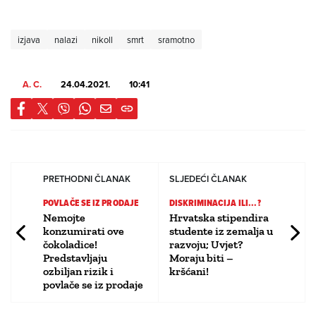
izjava
nalazi
nikoll
smrt
sramotno
A. C.
24.04.2021.
10:41
PRETHODNI ČLANAK
SLJEDEĆI ČLANAK
POVLAČE SE IZ PRODAJE
DISKRIMINACIJA ILI...?
Nemojte
Hrvatska stipendira
konzumirati ove
studente iz zemalja u
čokoladice!
razvoju; Uvjet?
Predstavljaju
Moraju biti –
ozbiljan rizik i
kršćani!
povlače se iz prodaje