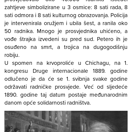
zahtjeve simbolizirane u 3 osmice: 8 sati rada, 8
sati odmora i 8 sati kulturnog obrazovanja. Policija
je intervenirala oružjem i ubila šest, a ranila oko
50 radnika. Mnogo je prosvjednika uhićeno, a
vođe štrajka izvedeni su pred sud. Petero ih je
osuđeno na smrt, a trojica na dugogodišnju
robiju.
U spomen na krvoproliće u Chichagu, na 1.
kongresu Druge internacionale 1889. godine
odlučeno je da će se 1. svibnja svake godine
održavati radničke prosvjede. Već od sljedeće
1890. godine taj datum postaje međunarodnim
danom opće solidarnosti radništva.