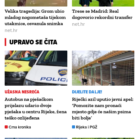
Velika tragedija: Grom ubio
Trese se Madrid: Real
mladog nogometaša tijekom
dogovorio rekordni transfer
utakmice, osvanula snimka
net.hr
net.hr
UPRAVO SE ČITA
UŽASNA NESREĆA
DIJELITE DALJE!
Autobus na pješačkom
Riječki azil uputio javni apel:
prijelazu udario dvoje
‘Pomozite nam pronaći
pješaka u centru Rijeke, žena
mjesto gdje će našim psima
teško ozlijeđena
biti bolje’
Crna kronika
Rijeka i PGŽ