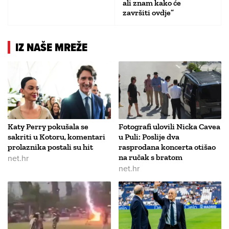
ali znam kako će
završiti ovdje”
IZ NAŠE MREŽE
Katy Perry pokušala se
Fotografi ulovili Nicka Cavea
sakriti u Kotoru, komentari
u Puli: Poslije dva
prolaznika postali su hit
rasprodana koncerta otišao
net.hr
na ručak s bratom
net.hr