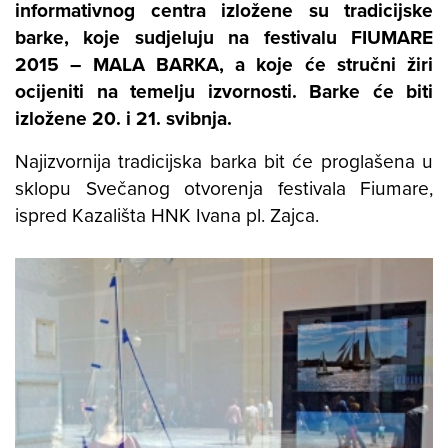
informativnog centra izložene su tradicijske
barke, koje sudjeluju na festivalu FIUMARE
2015 – MALA BARKA, a koje će stručni žiri
ocijeniti na temelju izvornosti. Barke će biti
izložene 20. i 21. svibnja.
Najizvornija tradicijska barka bit će proglašena u
sklopu Svečanog otvorenja festivala Fiumare,
ispred Kazališta HNK Ivana pl. Zajca.