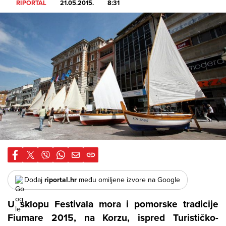
RIPORTAL
21.05.2015.
8:31
Dodaj
riportal.hr
među omiljene izvore na Google
U sklopu Festivala mora i pomorske tradicije
Fiumare 2015
, na Korzu, ispred Turističko-