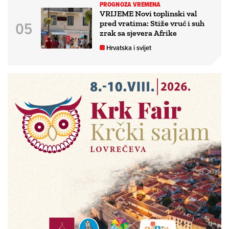
PROGNOZA VREMENA
VRIJEME Novi toplinski val
pred vratima: Stiže vruć i suh
zrak sa sjevera Afrike
Hrvatska i svijet