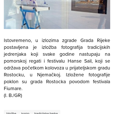
Istovremeno, u izlozima zgrade Grada Rijeke
postavljena je izložba fotografija tradicijskih
jedrenjaka koji svake godine nastupaju na
pomorskoj regati i festivalu Hanse Sail, koji se
održava početkom kolovoza u prijateljskom gradu
Rostocku, u Njemačkoj. Izložene fotografije
poklon su grada Rostocka povodom festivala
Fiumare.
(I. B./GR)
Izložba
korzo
tradicijske barke