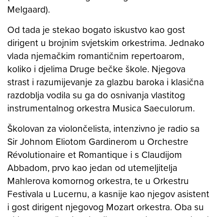
Melgaard).
Od tada je stekao bogato iskustvo kao gost
dirigent u brojnim svjetskim orkestrima. Jednako
vlada njemačkim romantičnim repertoarom,
koliko i djelima Druge bečke škole. Njegova
strast i razumijevanje za glazbu baroka i klasična
razdoblja vodila su ga do osnivanja vlastitog
instrumentalnog orkestra Musica Saeculorum.
Školovan za violončelista, intenzivno je radio sa
Sir Johnom Eliotom Gardinerom u Orchestre
Révolutionaire et Romantique i s Claudijom
Abbadom, prvo kao jedan od utemeljitelja
Mahlerova komornog orkestra, te u Orkestru
Festivala u Lucernu, a kasnije kao njegov asistent
i gost dirigent njegovog Mozart orkestra. Oba su