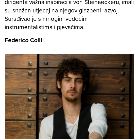
dirigenta važna inspiracija von Steinaeckeru, imali
su snažan utjecaj na njegov glazbeni razvoj.
Surađivao je s mnogim vodećim
instrumentalistima i pjevačima.
Federico Colli