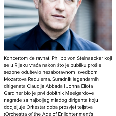
Koncertom će ravnati Philipp von Steinaecker koji
se u Rijeku vraća nakon što je publiku prošle
sezone oduševio nezaboravnom izvedbom
Mozartova Requiema. Suradnik legendarnih
dirigenata Claudija Abbada i Johna Eliota
Gardiner bio je prvi dobitnik Meelgardove
nagrade za najboljeg mladog dirigenta koju
dodjeljuje Orkestar doba prosvjetiteljstva
(Orchestra of the Age of Enlightenment’s