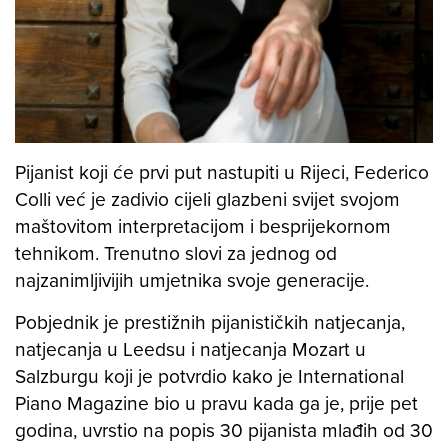
Pijanist koji će prvi put nastupiti u Rijeci, Federico
Colli već je zadivio cijeli glazbeni svijet svojom
maštovitom interpretacijom i besprijekornom
tehnikom. Trenutno slovi za jednog od
najzanimljivijih umjetnika svoje generacije.
Pobjednik je prestižnih pijanističkih natjecanja,
natjecanja u Leedsu i natjecanja Mozart u
Salzburgu koji je potvrdio kako je International
Piano Magazine bio u pravu kada ga je, prije pet
godina, uvrstio na popis 30 pijanista mlađih od 30