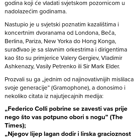
godina koji će vladati svjetskom pozornicom u
nadolazećim godinama.
Nastupio je u svjetski poznatim kazalištima i
koncertnim dvoranama od Londona, Beča,
Berlina, Pariza, New Yorka do Hong Konga,
surađivao je sa slavnim orkestrima i dirigentima
kao što su primjerice Valery Gergiev, Vladimir
Ashkenazy, Vasily Petrenko ili Sir Mark Elder.
Prozvali su ga „jednim od najinovativnijih mislilaca
svoje generacije” (Gramophone), a donosimo i
nekoliko citata iz najutjecajnih medija:
„Federico Colli pobrine se zavesti vas prije
nego što vas potpuno obori s nogu” (The
Times);
„Njegov lijep lagan dodir i lirska gracioznost