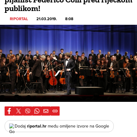
publikom!
RIPORTAL
21.03.2019.
8:08
Dodaj
riportal.hr
među omiljene izvore na Google