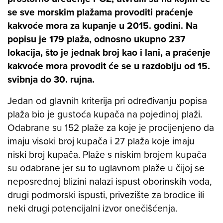
se sve morskim plažama provoditi praćenje
kakvoće mora za kupanje u 2015. godini. Na
popisu je 179 plaža, odnosno ukupno 237
lokacija, što je jednak broj kao i lani, a praćenje
kakvoće mora provodit će se u razdoblju od 15.
svibnja do 30. rujna.
Jedan od glavnih kriterija pri određivanju popisa
plaža bio je gustoća kupača na pojedinoj plaži.
Odabrane su 152 plaže za koje je procijenjeno da
imaju visoki broj kupača i 27 plaža koje imaju
niski broj kupača. Plaže s niskim brojem kupača
su odabrane jer su to uglavnom plaže u čijoj se
neposrednoj blizini nalazi ispust oborinskih voda,
drugi podmorski ispusti, privezište za brodice ili
neki drugi potencijalni izvor onečišćenja.