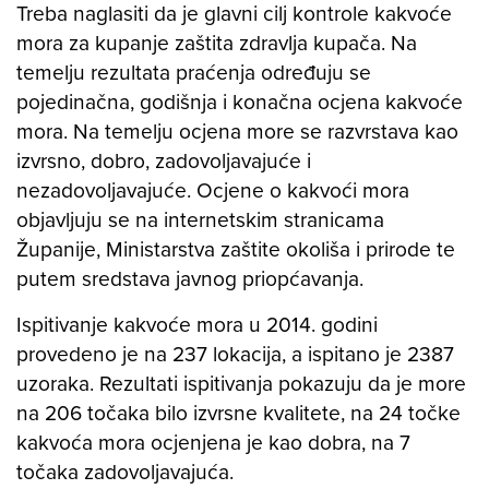
Treba naglasiti da je glavni cilj kontrole kakvoće
mora za kupanje zaštita zdravlja kupača. Na
temelju rezultata praćenja određuju se
pojedinačna, godišnja i konačna ocjena kakvoće
mora. Na temelju ocjena more se razvrstava kao
izvrsno, dobro, zadovoljavajuće i
nezadovoljavajuće. Ocjene o kakvoći mora
objavljuju se na internetskim stranicama
Županije, Ministarstva zaštite okoliša i prirode te
putem sredstava javnog priopćavanja.
Ispitivanje kakvoće mora u 2014. godini
provedeno je na 237 lokacija, a ispitano je 2387
uzoraka. Rezultati ispitivanja pokazuju da je more
na 206 točaka bilo izvrsne kvalitete, na 24 točke
kakvoća mora ocjenjena je kao dobra, na 7
točaka zadovoljavajuća.