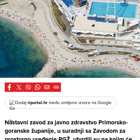
Dodaj
riportal.hr
među omiljene izvore na Google
Nastavni zavod za javno zdravstvo Primorsko-
goranske županije, u suradnji sa Zavodom za
prostorno uređenje PGŽ, utvrdili su na kojim će