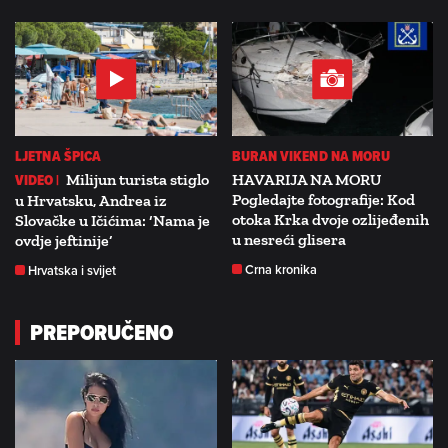
LJETNA ŠPICA
BURAN VIKEND NA MORU
VIDEO |
Milijun turista stiglo
HAVARIJA NA MORU
Pogledajte fotografije: Kod
u Hrvatsku, Andrea iz
otoka Krka dvoje ozlijeđenih
Slovačke u Ičićima: ‘Nama je
u nesreći glisera
ovdje jeftinije’
Crna kronika
Hrvatska i svijet
PREPORUČENO