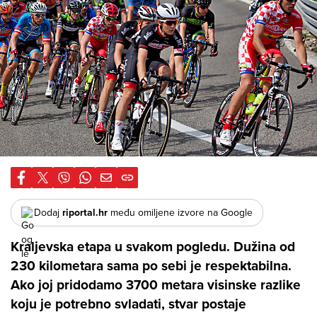
Dodaj
riportal.hr
među omiljene izvore na Google
Kraljevska etapa u svakom pogledu
. Dužina od
230 kilometara sama po sebi je respektabilna.
Ako joj pridodamo 3700 metara visinske razlike
koju je potrebno svladati, stvar postaje