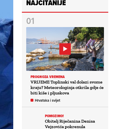
NAJČITANIJE
PROGNOZA VREMENA
VRIJEME Toplinski val dolazi svome
kraju? Meteorologinja otkrila gdje će
biti kiše i pljuskova
Hrvatska i svijet
POMOZIMO!
Obitelj Riječanina Denisa
Vejzovića pokrenula