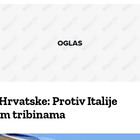
OGLAS
rvatske: Protiv Italije
im tribinama