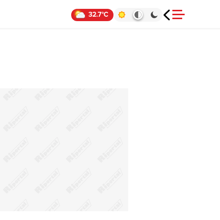
32.7°C