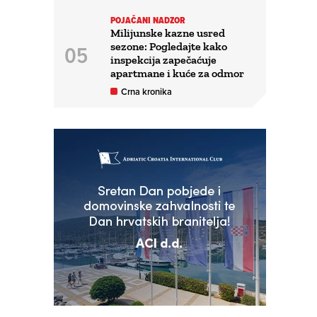
POJAČANI NADZOR
Milijunske kazne usred
sezone: Pogledajte kako
inspekcija zapečaćuje
apartmane i kuće za odmor
Crna kronika