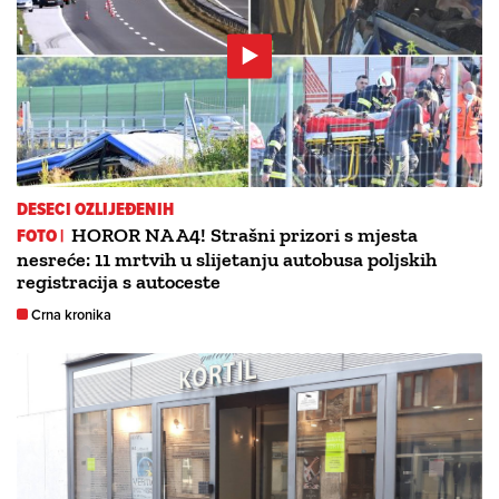
DESECI OZLIJEĐENIH
FOTO |
HOROR NA A4! Strašni prizori s mjesta
nesreće: 11 mrtvih u slijetanju autobusa poljskih
registracija s autoceste
Crna kronika