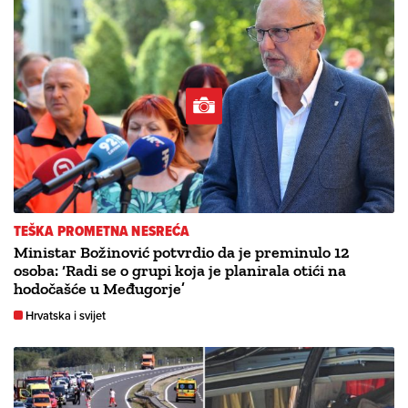
TEŠKA PROMETNA NESREĆA
Ministar Božinović potvrdio da je preminulo 12
osoba: ‘Radi se o grupi koja je planirala otići na
hodočašće u Međugorje’
Hrvatska i svijet