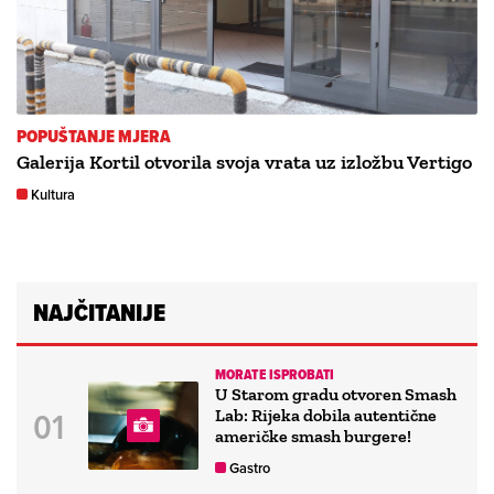
POPUŠTANJE MJERA
Galerija Kortil otvorila svoja vrata uz izložbu Vertigo
Kultura
NAJČITANIJE
MORATE ISPROBATI
U Starom gradu otvoren Smash
Lab: Rijeka dobila autentične
američke smash burgere!
Gastro