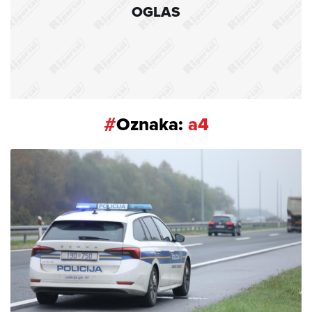
OGLAS
#
Oznaka:
a4