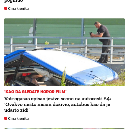
poginuo
Crna kronika
'KAO DA GLEDATE HOROR FILM'
Vatrogasac opisao jezive scene na autocesti A4:
‘Ovakvo nešto nisam doživio, autobus kao da je
udario zid!’
Crna kronika