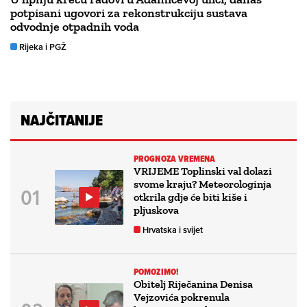
potpisani ugovori za rekonstrukciju sustava
odvodnje otpadnih voda
Rijeka i PGŽ
NAJČITANIJE
PROGNOZA VREMENA
VRIJEME Toplinski val dolazi
svome kraju? Meteorologinja
otkrila gdje će biti kiše i
pljuskova
Hrvatska i svijet
POMOZIMO!
Obitelj Riječanina Denisa
Vejzovića pokrenula