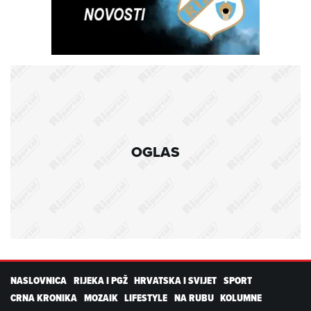
OGLAS
NASLOVNICA
RIJEKA I PGŽ
HRVATSKA I SVIJET
SPORT
CRNA KRONIKA
MOZAIK
LIFESTYLE
NA RUBU
KOLUMNE