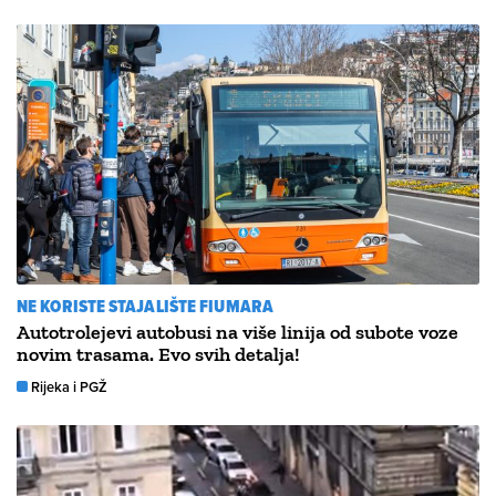
NE KORISTE STAJALIŠTE FIUMARA
Autotrolejevi autobusi na više linija od subote voze
novim trasama. Evo svih detalja!
Rijeka i PGŽ