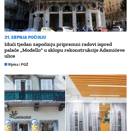
31. SRPNJA POČINJU
Idući tjedan započinju pripremni radovi ispred
palače „Modello“ u sklopu rekonstrukcije Adamićeve
ulice
Rijeka i PGŽ