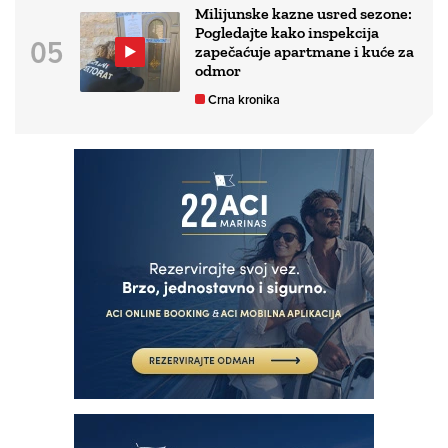
Milijunske kazne usred sezone:
Pogledajte kako inspekcija
zapečaćuje apartmane i kuće za
odmor
Crna kronika