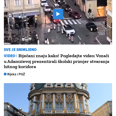
SVE JE SNIMLJENO
VIDEO |
Riječani znaju kako! Pogledajte video: Vozači
u Adamićevoj prezentirali školski primjer stvaranja
hitnog koridora
Rijeka i PGŽ