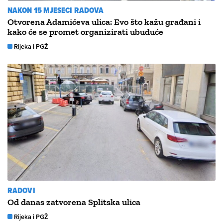
NAKON 15 MJESECI RADOVA
Otvorena Adamićeva ulica: Evo što kažu građani i
kako će se promet organizirati ubuduće
Rijeka i PGŽ
RADOVI
Od danas zatvorena Splitska ulica
Rijeka i PGŽ