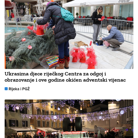
Ukrasima djece riječkog Centra za odgoj i
obrazovanje i ove godine okićen adventski vijenac
Rijeka i PGŽ