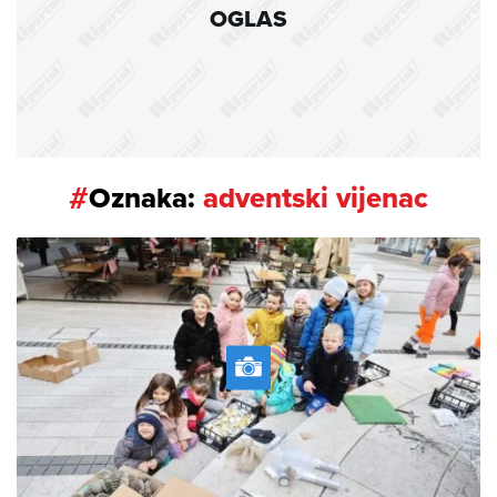
OGLAS
#
Oznaka:
adventski vijenac