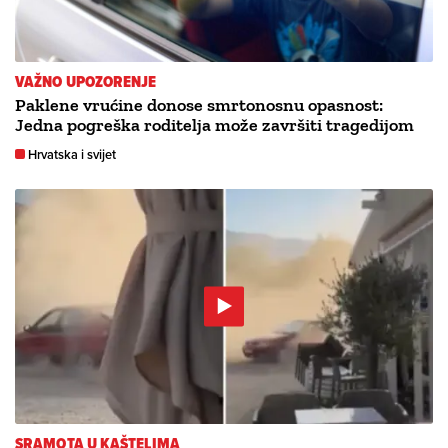
VAŽNO UPOZORENJE
Paklene vrućine donose smrtonosnu opasnost:
Jedna pogreška roditelja može završiti tragedijom
Hrvatska i svijet
SRAMOTA U KAŠTELIMA