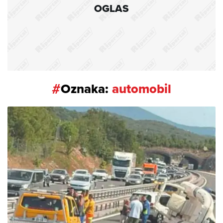
OGLAS
#
Oznaka:
automobil