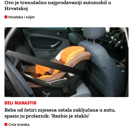
Ovo je trenutačno najprodavaniji automobil u
Hrvatskoj
Hrvatska i svijet
BELI MANASTIR
Beba od četiri mjeseca ostala zaključana u autu,
spasio ju prolaznik: ‘Razbio je staklo’
Crna kronika