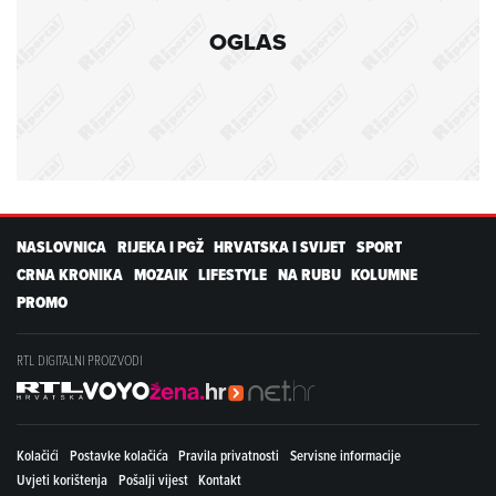
OGLAS
NASLOVNICA
RIJEKA I PGŽ
HRVATSKA I SVIJET
SPORT
CRNA KRONIKA
MOZAIK
LIFESTYLE
NA RUBU
KOLUMNE
PROMO
RTL DIGITALNI PROIZVODI
Kolačići
Postavke kolačića
Pravila privatnosti
Servisne informacije
Uvjeti korištenja
Pošalji vijest
Kontakt