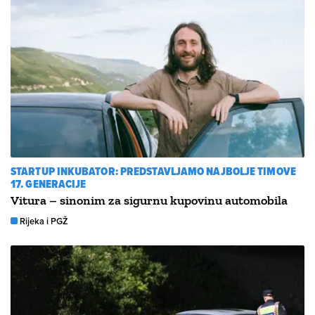
STARTUP INKUBATOR: PREDSTAVLJAMO NAJBOLJE TIMOVE
17. GENERACIJE
Vitura – sinonim za sigurnu kupovinu automobila
Rijeka i PGŽ