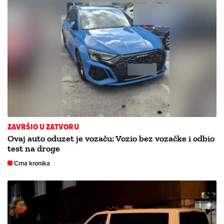
ZAVRŠIO U ZATVORU
Ovaj auto oduzet je vozaču: Vozio bez vozačke i odbio
test na droge
Crna kronika