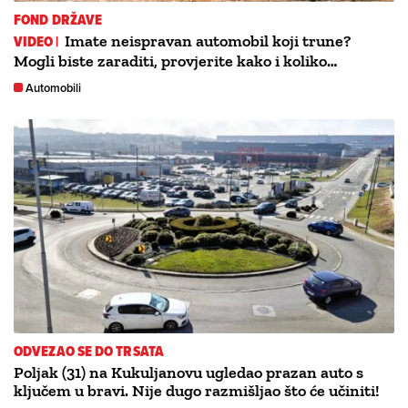
FOND DRŽAVE
VIDEO |
Imate neispravan automobil koji trune?
Mogli biste zaraditi, provjerite kako i koliko…
Automobili
ODVEZAO SE DO TRSATA
Poljak (31) na Kukuljanovu ugledao prazan auto s
ključem u bravi. Nije dugo razmišljao što će učiniti!