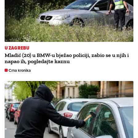
U ZAGREBU
Mladić (20) u BMW-u bježao policiji, zabio se u njih i
napao ih, pogledajte kaznu
Crna kronika