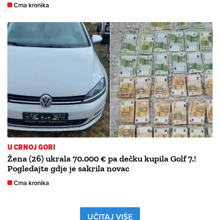
Crna kronika
U CRNOJ GORI
Žena (26) ukrala 70.000 € pa dečku kupila Golf 7.!
Pogledajte gdje je sakrila novac
Crna kronika
UČITAJ VIŠE