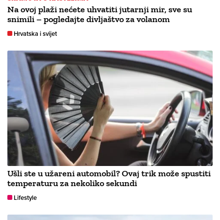
Na ovoj plaži nećete uhvatiti jutarnji mir, sve su
snimili – pogledajte divljaštvo za volanom
Hrvatska i svijet
Ušli ste u užareni automobil? Ovaj trik može spustiti
temperaturu za nekoliko sekundi
Lifestyle