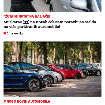
"ŽUTA MINUTA" NA NAJJAČE!
Muškarac (33) na Kozali čekićem porazbijao stakla
na više parkiranih automobila!
Crna kronika
MNOGO NOVIH AUTOMOBILA