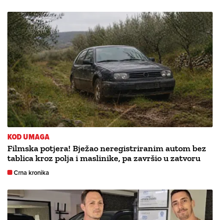
KOD UMAGA
Filmska potjera! Bježao neregistriranim autom bez
tablica kroz polja i maslinike, pa završio u zatvoru
Crna kronika