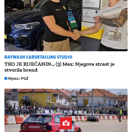
BAYWASH CARDETAILING STUDIO
TKO JE RIJEČANIN… (3) Max: Njegova strast je
stvorila brend
Rijeka i PGŽ