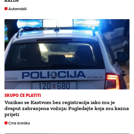
kazne’
Automobili
SKUPO ĆE PLATITI
Vozikao se Kastvom bez registracija iako mu je
dvaput zabranjena vožnja: Pogledajte koja mu kazna
prijeti
Crna kronika