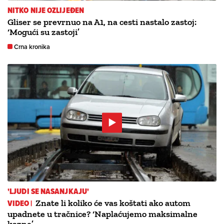
NITKO NIJE OZLIJEĐEN
Gliser se prevrnuo na A1, na cesti nastalo zastoj:
‘Mogući su zastoji’
Crna kronika
'LJUDI SE NASANJKAJU'
VIDEO |
Znate li koliko će vas koštati ako autom
upadnete u tračnice? ‘Naplaćujemo maksimalne