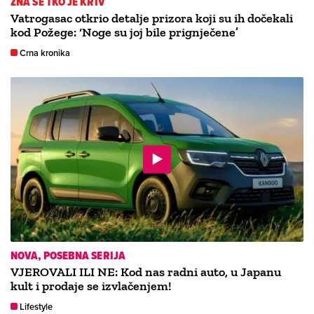
ZNA SE TKO JE KRIV
Vatrogasac otkrio detalje prizora koji su ih dočekali
kod Požege: ‘Noge su joj bile prignječene’
Crna kronika
NOVA, POSEBNA SERIJA
VJEROVALI ILI NE: Kod nas radni auto, u Japanu
kult i prodaje se izvlačenjem!
Lifestyle