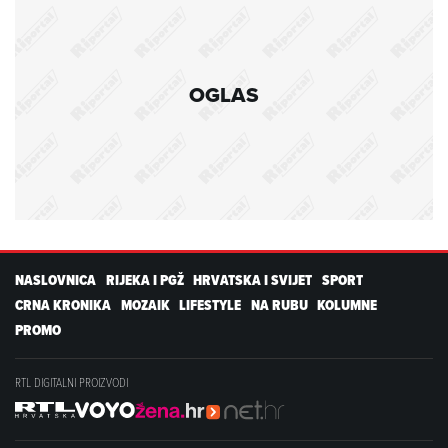
OGLAS
NASLOVNICA
RIJEKA I PGŽ
HRVATSKA I SVIJET
SPORT
CRNA KRONIKA
MOZAIK
LIFESTYLE
NA RUBU
KOLUMNE
PROMO
RTL DIGITALNI PROIZVODI