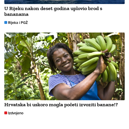
U Rijeku nakon deset godina uplovio brod s
bananama
Rijeka i PGŽ
Hrvatska bi uskoro mogla početi izvoziti banane!?
Izdvojeno