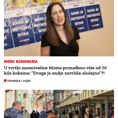
MEĐU BANANAMA
U tvrtki suosnivačice Mosta pronađeno više od 70
kila kokaina: ”Droga je ondje završila-slučajno”?!
Hrvatska i svijet