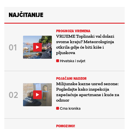
NAJČITANIJE
PROGNOZA VREMENA
VRIJEME Toplinski val dolazi
svome kraju? Meteorologinja
otkrila gdje će biti kiše i
pljuskova
Hrvatska i svijet
POJAČANI NADZOR
Milijunske kazne usred sezone:
Pogledajte kako inspekcija
zapečaćuje apartmane i kuće za
odmor
Crna kronika
POMOZIMO!