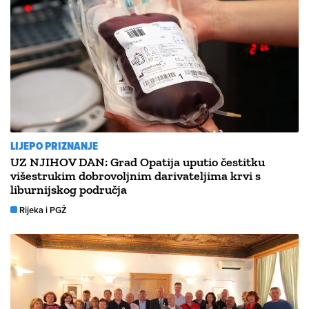
LIJEPO PRIZNANJE
UZ NJIHOV DAN: Grad Opatija uputio čestitku
višestrukim dobrovoljnim darivateljima krvi s
liburnijskog područja
Rijeka i PGŽ