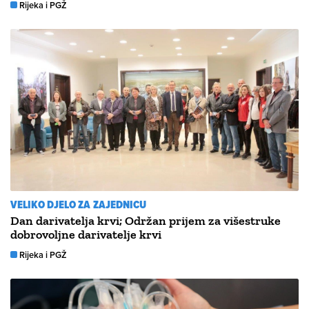
Rijeka i PGŽ
VELIKO DJELO ZA ZAJEDNICU
Dan darivatelja krvi; Održan prijem za višestruke
dobrovoljne darivatelje krvi
Rijeka i PGŽ