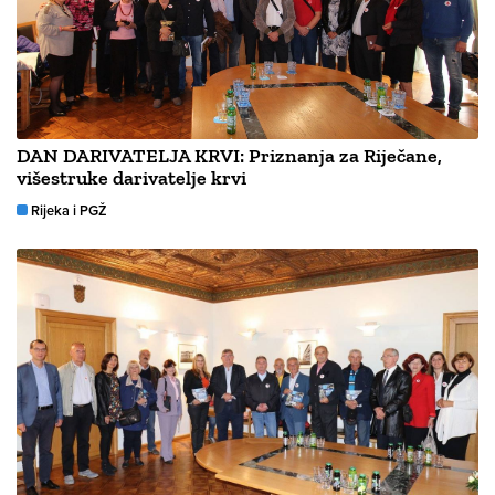
DAN DARIVATELJA KRVI: Priznanja za Riječane,
višestruke darivatelje krvi
Rijeka i PGŽ