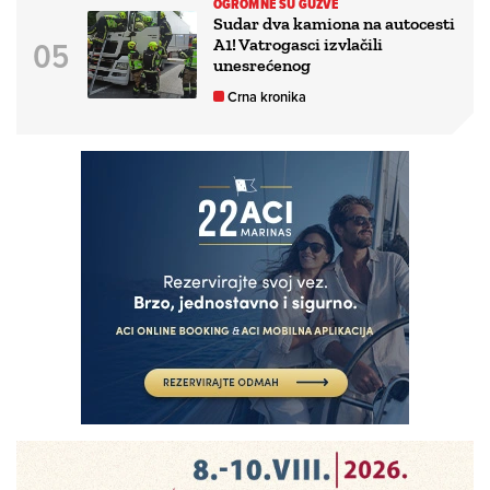
OGROMNE SU GUŽVE
Sudar dva kamiona na autocesti
A1! Vatrogasci izvlačili
unesrećenog
Crna kronika