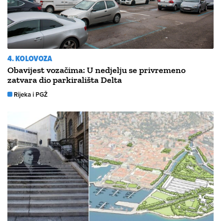
4. KOLOVOZA
Obavijest vozačima: U nedjelju se privremeno
zatvara dio parkirališta Delta
Rijeka i PGŽ