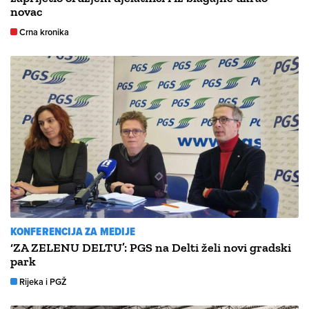
novac
Crna kronika
KONFERENCIJA ZA MEDIJE
‘ZA ZELENU DELTU’: PGS na Delti želi novi gradski
park
Rijeka i PGŽ