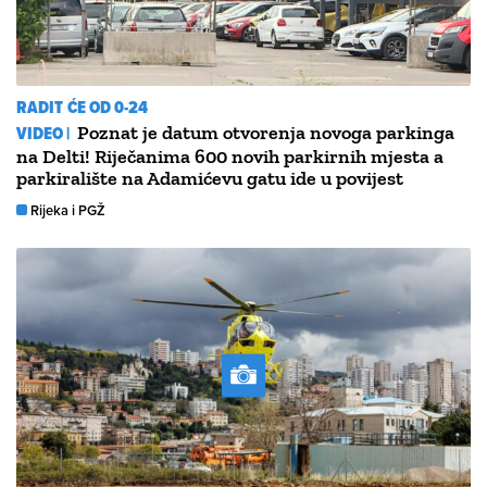
RADIT ĆE OD 0-24
VIDEO |
Poznat je datum otvorenja novoga parkinga
na Delti! Riječanima 600 novih parkirnih mjesta a
parkiralište na Adamićevu gatu ide u povijest
Rijeka i PGŽ