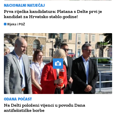
NACIONALNI NATJEČAJ
Prva riječka kandidatura: Platana s Delte prvi je
kandidat za Hrvatsko stablo godine!
Rijeka i PGŽ
ODANA POČAST
Na Delti položeni vijenci u povodu Dana
antifašističke borbe