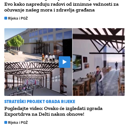
Evo kako napreduju radovi od iznimne važnosti za
očuvanje našeg mora i zdravlja građana
Rijeka i PGŽ
STRATEŠKI PROJEKT GRADA RIJEKE
Pogledajte video: Ovako će izgledati zgrada
Exportdrva na Delti nakon obnove!
Rijeka i PGŽ