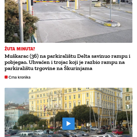
ŽUTA MINUTA?
Muškarac (36) na parkiralištu Delta savinuo rampu i
pobjegao. Uhvaćen i trojac koji je razbio rampu na
parkiralištu trgovine na Škurinjama
Crna kronika