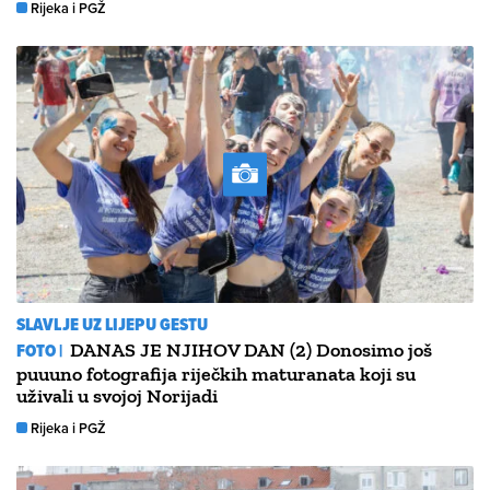
Rijeka i PGŽ
SLAVLJE UZ LIJEPU GESTU
FOTO |
DANAS JE NJIHOV DAN (2) Donosimo još
puuuno fotografija riječkih maturanata koji su
uživali u svojoj Norijadi
Rijeka i PGŽ