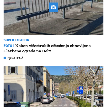
SUPER IZGLEDA
FOTO |
Nakon višestrukih oštećenja obnovljena
Glazbena ograda na Delti
Rijeka i PGŽ