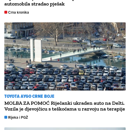
automobila stradao pješak
Crna kronika
TOYOTA AYGO CRNE BOJE
MOLBA ZA POMOĆ Riječanki ukraden auto na Delti.
Vozila je djevojčicu s teškoćama u razvoju na terapije
Rijeka i PGŽ