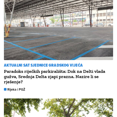
AKTUALNI SAT SJEDNICE GRADSKOG VIJEĆA
Paradoks riječkih parkirališta: Dok na Delti vlada
gužva, Srednja Delta zjapi prazna. Nazire li se
rješenje?
Rijeka i PGŽ