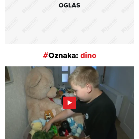
OGLAS
#
Oznaka:
dino