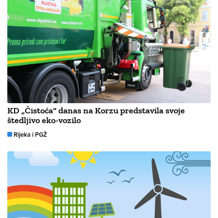
KD „Čistoća“ danas na Korzu predstavila svoje
štedljivo eko-vozilo
Rijeka i PGŽ