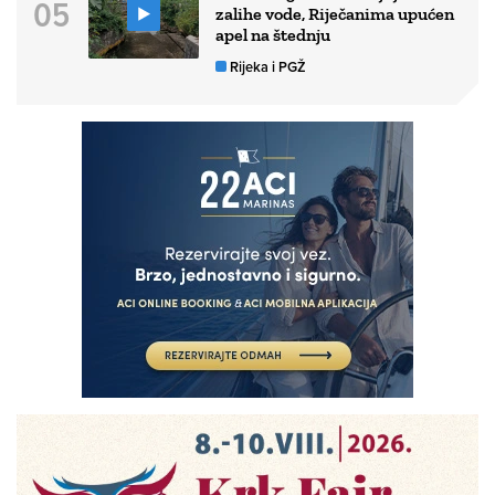
zalihe vode, Riječanima upućen
apel na štednju
Rijeka i PGŽ