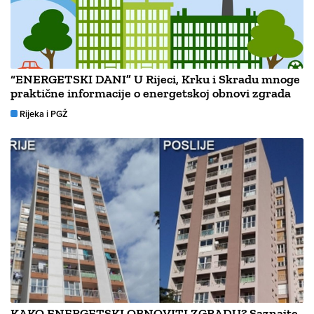
“ENERGETSKI DANI” U Rijeci, Krku i Skradu mnoge
praktične informacije o energetskoj obnovi zgrada
Rijeka i PGŽ
KAKO ENERGETSKI OBNOVITI ZGRADU? Saznajte