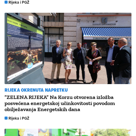
Rijeka i PGŽ
RIJEKA OKRENUTA NAPRETKU
”ZELENA RIJEKA” Na Korzu otvorena izložba
posvećena energetskoj učinkovitosti povodom
obilježavanja Energetskih dana
Rijeka i PGŽ