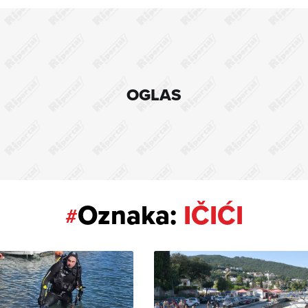
OGLAS
Oznaka:
IČIĆI
#