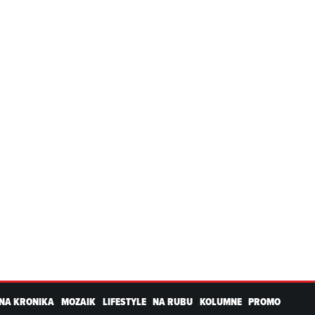
NA KRONIKA
MOZAIK
LIFESTYLE
NA RUBU
KOLUMNE
PROMO