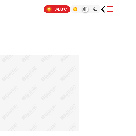
34.8°C