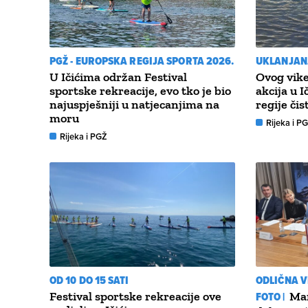
PGŽ - EUROPSKA REGIJA SPORTA 2026.
UKLANJAN
U Ičićima održan Festival
Ovog vike
sportske rekreacije, evo tko je bio
akcija u I
najuspješniji u natjecanjima na
regije či
moru
Rijeka i P
Rijeka i PGŽ
OD 10 DO 15 SATI
ODLIČNA V
Festival sportske rekreacije ove
FOTO |
Mar