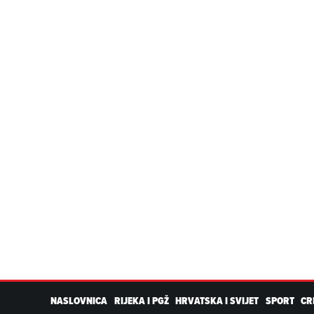
NASLOVNICA
RIJEKA I PGŽ
HRVATSKA I SVIJET
SPORT
CR