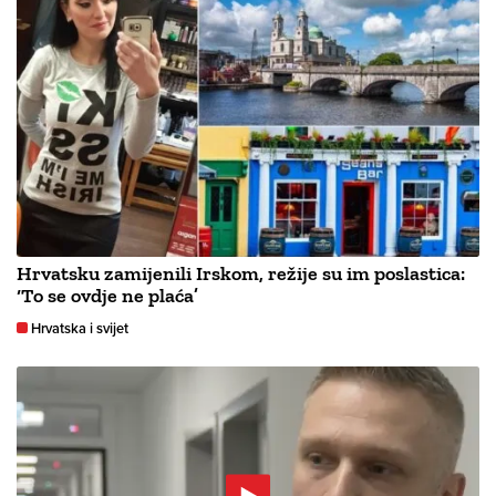
Hrvatsku zamijenili Irskom, režije su im poslastica:
‘To se ovdje ne plaća’
Hrvatska i svijet