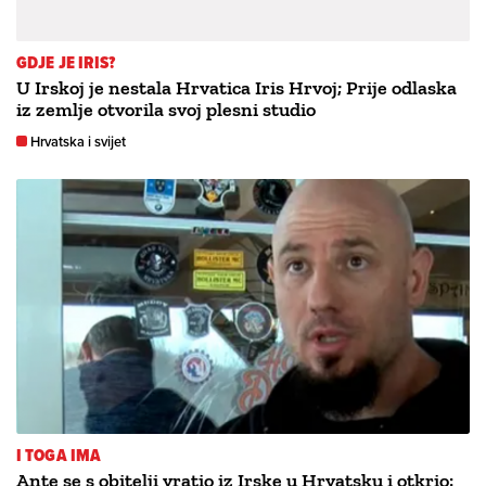
GDJE JE IRIS?
U Irskoj je nestala Hrvatica Iris Hrvoj; Prije odlaska
iz zemlje otvorila svoj plesni studio
Hrvatska i svijet
I TOGA IMA
Ante se s obitelji vratio iz Irske u Hrvatsku i otkrio: