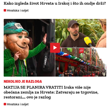
Kako izgleda život Hrvata u Irskoj i što ih ondje drži?
Hrvatska i svijet
NEKOLIKO JE RAZLOGA
MATIJA SE PLANIRA VRATITI Irska više nije
obećana zemlja za Hrvate: Zatvaraju se trgovine,
restorani…. ovo je razlog
Hrvatska i svijet