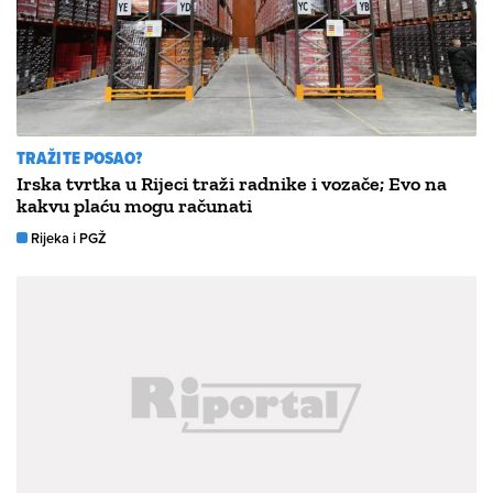
TRAŽITE POSAO?
Irska tvrtka u Rijeci traži radnike i vozače; Evo na
kakvu plaću mogu računati
Rijeka i PGŽ