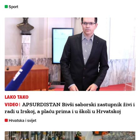
Sport
LAKO TAKO
VIDEO |
APSURDISTAN Bivši saborski zastupnik živi i
radi u Irskoj, a plaću prima i u školi u Hrvatskoj
Hrvatska i svijet