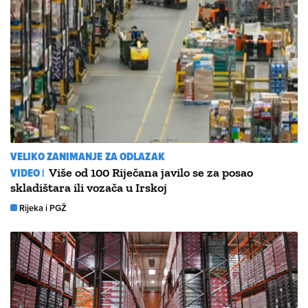
VELIKO ZANIMANJE ZA ODLAZAK
VIDEO |
Više od 100 Riječana javilo se za posao
skladištara ili vozača u Irskoj
Rijeka i PGŽ