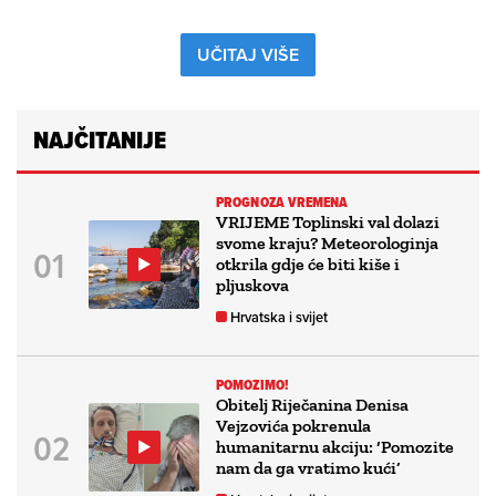
UČITAJ VIŠE
NAJČITANIJE
PROGNOZA VREMENA
VRIJEME Toplinski val dolazi
svome kraju? Meteorologinja
otkrila gdje će biti kiše i
pljuskova
Hrvatska i svijet
POMOZIMO!
Obitelj Riječanina Denisa
Vejzovića pokrenula
humanitarnu akciju: ‘Pomozite
nam da ga vratimo kući’