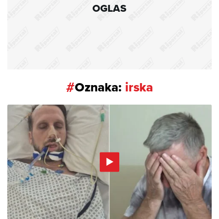
OGLAS
#
Oznaka:
irska