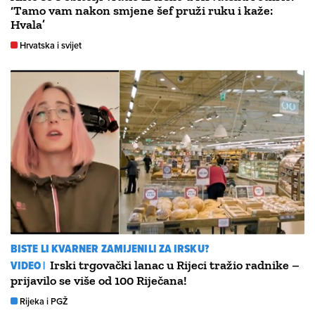
‘Tamo vam nakon smjene šef pruži ruku i kaže:
Hvala’
Hrvatska i svijet
BISTE LI KVARNER ZAMIJENILI ZA IRSKU?
VIDEO |
Irski trgovački lanac u Rijeci tražio radnike –
prijavilo se više od 100 Riječana!
Rijeka i PGŽ