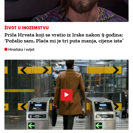
ŽIVOT U INOZEMSTVU
Priča Hrvata koji se vratio iz Irske nakon 9 godina:
‘Požalio sam. Plaća mi je tri puta manja, cijene iste’
Hrvatska i svijet