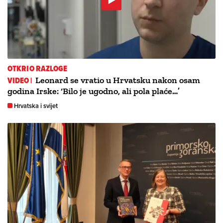
OTKRIO RAZLOGE
VIDEO |
Leonard se vratio u Hrvatsku nakon osam
godina Irske: ‘Bilo je ugodno, ali pola plaće…’
Hrvatska i svijet