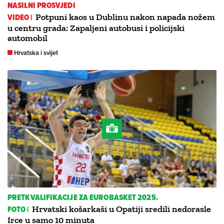
NASILNI PROSVJEDI
VIDEO |
Potpuni kaos u Dublinu nakon napada nožem
u centru grada: Zapaljeni autobusi i policijski
automobil
Hrvatska i svijet
PRETKVALIFIKACIJE ZA EUROBASKET 2025.
FOTO |
Hrvatski košarkaši u Opatiji sredili nedorasle
Irce u samo 10 minuta