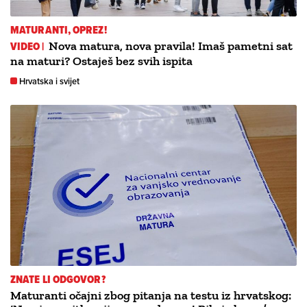
MATURANTI, OPREZ!
VIDEO |
Nova matura, nova pravila! Imaš pametni sat
na maturi? Ostaješ bez svih ispita
Hrvatska i svijet
ZNATE LI ODGOVOR?
Maturanti očajni zbog pitanja na testu iz hrvatskog: