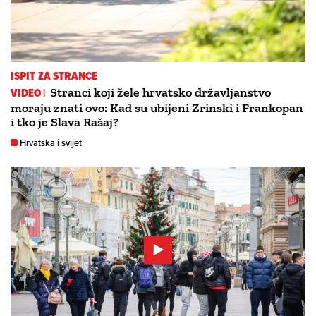
ISPIT ZA STRANCE
VIDEO |
Stranci koji žele hrvatsko državljanstvo
moraju znati ovo: Kad su ubijeni Zrinski i Frankopan
i tko je Slava Rašaj?
Hrvatska i svijet