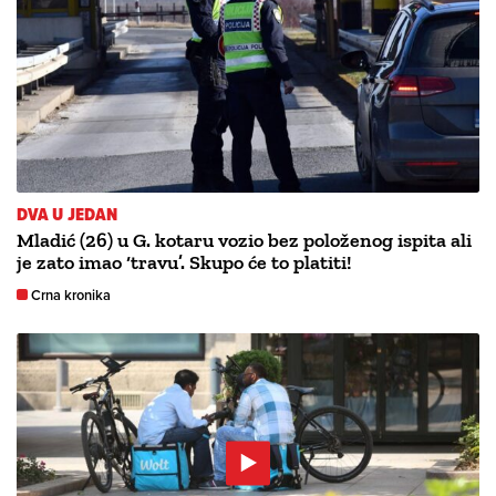
DVA U JEDAN
Mladić (26) u G. kotaru vozio bez položenog ispita ali
je zato imao ‘travu’. Skupo će to platiti!
Crna kronika