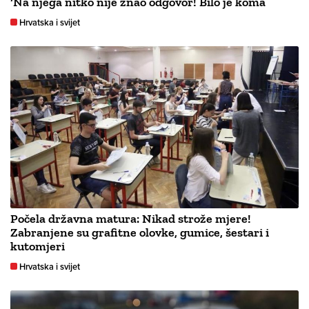
‘Na njega nitko nije znao odgovor! Bilo je koma’
Hrvatska i svijet
Počela državna matura: Nikad strože mjere!
Zabranjene su grafitne olovke, gumice, šestari i
kutomjeri
Hrvatska i svijet