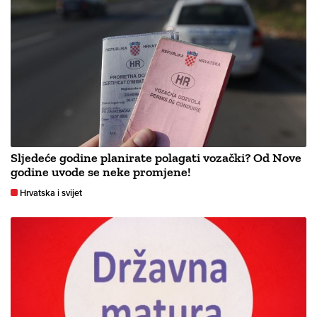
Sljedeće godine planirate polagati vozački? Od Nove
godine uvode se neke promjene!
Hrvatska i svijet