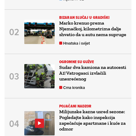
BIZARAN SLUČAJ U GRADIŠKI
Marko krenuo prema
Njemačkoj, kilometrima dalje
shvatio da u autu nema supruge
Hrvatska i svijet
OGROMNE SU GUŽVE
Sudar dva kamiona na autocesti
A1! Vatrogasci izvlačili
unesrećenog
Crna kronika
POJAČANI NADZOR
Milijunske kazne usred sezone:
Pogledajte kako inspekcija
zapečaćuje apartmane i kuće za
odmor