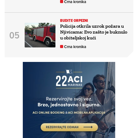
Crna kronika
BUDITE ORPEZNI
Policija otkrila uzrok požara u
Njivicama: Evo zašto je buknulo
u obiteljskoj kući
Crna kronika