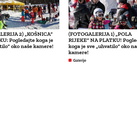
LERIJA 2) „KOŠNICA“
(FOTOGALERIJA 1) „POLA
U: Pogledajte koga je
RIJEKE“ NA PLATKU! Pogle
tilo“ oko naše kamere!
koga je sve „uhvatilo“ oko n
kamere!
Galerije