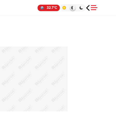
32.7°C