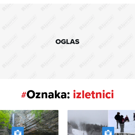
OGLAS
Oznaka:
izletnici
#