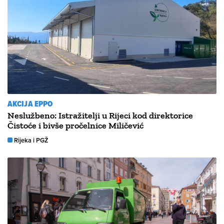
AKCIJA EPPO
Neslužbeno: Istražitelji u Rijeci kod direktorice
Čistoće i bivše pročelnice Miličević
Rijeka i PGŽ