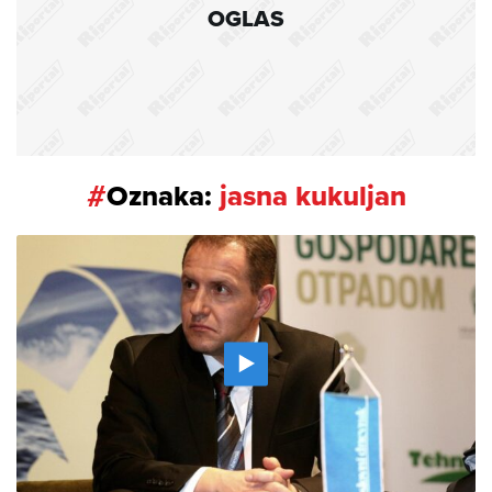
OGLAS
#
Oznaka:
jasna kukuljan