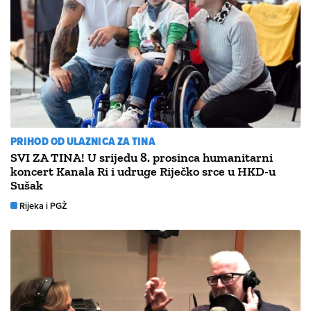
PRIHOD OD ULAZNICA ZA TINA
SVI ZA TINA! U srijedu 8. prosinca humanitarni
koncert Kanala Ri i udruge Riječko srce u HKD-u
Sušak
Rijeka i PGŽ