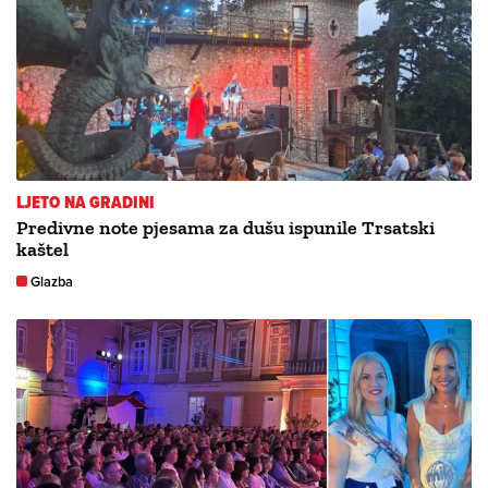
LJETO NA GRADINI
Predivne note pjesama za dušu ispunile Trsatski
kaštel
Glazba