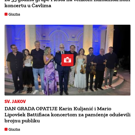
koncertu u Čavlima
Glazba
SV. JAKOV
DAN GRADA OPATIJE Karin Kuljanić i Mario
Lipovšek Battifiaca koncertom za pamćenje oduševili
brojnu publiku
Glazba