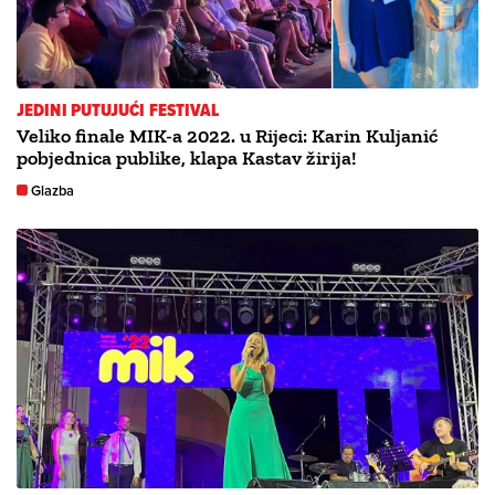
JEDINI PUTUJUĆI FESTIVAL
Veliko finale MIK-a 2022. u Rijeci: Karin Kuljanić
pobjednica publike, klapa Kastav žirija!
Glazba