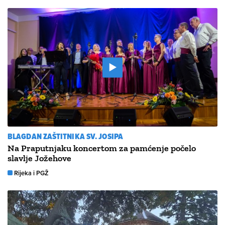
BLAGDAN ZAŠTITNIKA SV. JOSIPA
Na Praputnjaku koncertom za pamćenje počelo
slavlje Jožehove
Rijeka i PGŽ