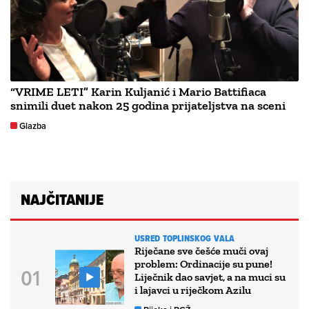
“VRIME LETI” Karin Kuljanić i Mario Battifiaca
snimili duet nakon 25 godina prijateljstva na sceni
Glazba
NAJČITANIJE
USRED TOPLINSKOG VALA
Riječane sve češće muči ovaj
problem: Ordinacije su pune!
Liječnik dao savjet, a na muci su
i lajavci u riječkom Azilu