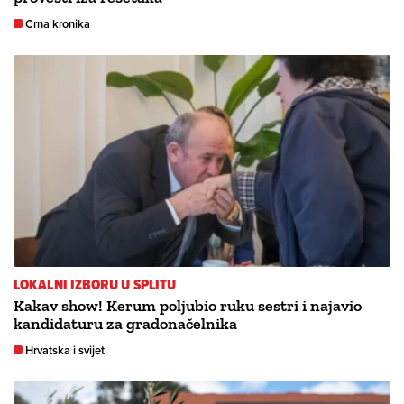
Crna kronika
LOKALNI IZBORU U SPLITU
Kakav show! Kerum poljubio ruku sestri i najavio
kandidaturu za gradonačelnika
Hrvatska i svijet