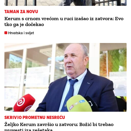
TAMAN ZA NOVU
Kerum s crnom vrećom u ruci izašao iz zatvora: Evo
tko ga je dočekao
Hrvatska i svijet
SKRIVIO PROMETNU NESREĆU
Željko Kerum završio u zatvoru: Božić bi trebao
provesti iza rešetaka