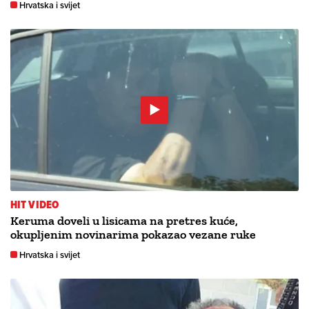
Hrvatska i svijet
HIT VIDEO
Keruma doveli u lisicama na pretres kuće,
okupljenim novinarima pokazao vezane ruke
Hrvatska i svijet