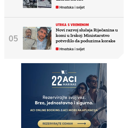
Hrvatska i svijet
UTRKA S VREMENOM
Novi razvoj slučaja Riječanina u
komi u Irskoj: Ministarstvo
potvrdilo da poduzima korake
Hrvatska i svijet