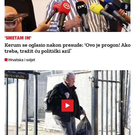
'SMETAM IM'
Kerum se oglasio nakon presude: ‘Ovo je progon! Ako
treba, tražit ću politički azil’
Hrvatska i svijet