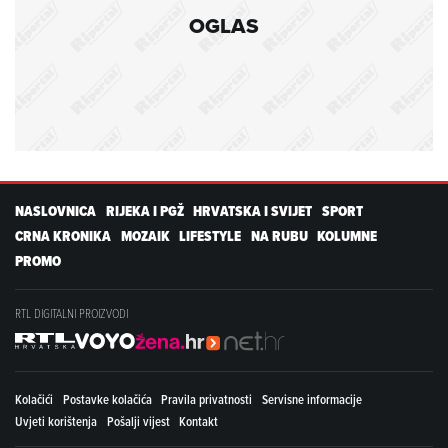
OGLAS
NASLOVNICA
RIJEKA I PGŽ
HRVATSKA I SVIJET
SPORT
CRNA KRONIKA
MOZAIK
LIFESTYLE
NA RUBU
KOLUMNE
PROMO
RTL DIGITALNI PROIZVODI
Kolačići
Postavke kolačića
Pravila privatnosti
Servisne informacije
Uvjeti korištenja
Pošalji vijest
Kontakt