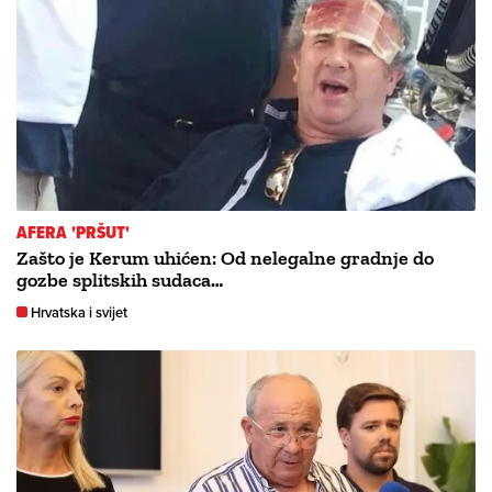
AFERA 'PRŠUT'
Zašto je Kerum uhićen: Od nelegalne gradnje do
gozbe splitskih sudaca…
Hrvatska i svijet