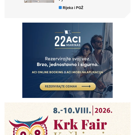
Rijeka i PGŽ