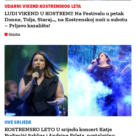
UDARNI VIKEND KOSTRENSKOG LETA
LUDI VIKEND U KOSTRENI! Na Festivalu u petak
Donne, Tolja, Staraj…, na Kostrenskoj noći u subotu
– Prljavo kazalište!
Glazba
OVE SRIJEDE
KOSTRENSKO LETO U srijedu koncert Katje
Budimčić Sabljar i Andrine Frleta, nostalgično