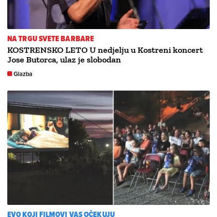
NA TRGU SVETE BARBARE
KOSTRENSKO LETO U nedjelju u Kostreni koncert
Jose Butorca, ulaz je slobodan
Glazba
EVO KOJI FILMOVI VAS OČEKUJU