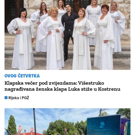
OVOG ČETVRTKA
Klapska večer pod zvijezdama: Višestruko
nagrađivana ženska klapa Luka stiže u Kostrenu
Rijeka i PGŽ