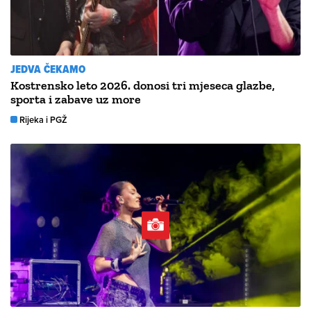
JEDVA ČEKAMO
Kostrensko leto 2026. donosi tri mjeseca glazbe,
sporta i zabave uz more
Rijeka i PGŽ