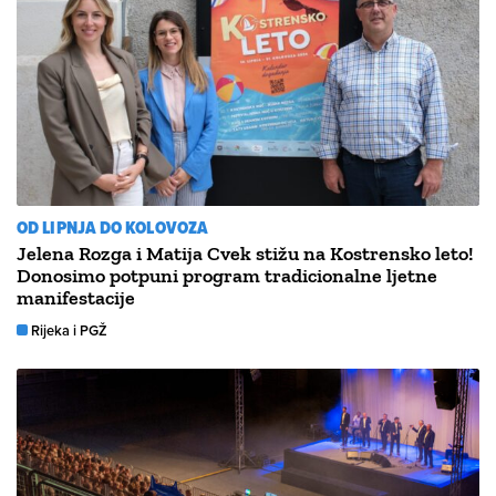
OD LIPNJA DO KOLOVOZA
Jelena Rozga i Matija Cvek stižu na Kostrensko leto!
Donosimo potpuni program tradicionalne ljetne
manifestacije
Rijeka i PGŽ