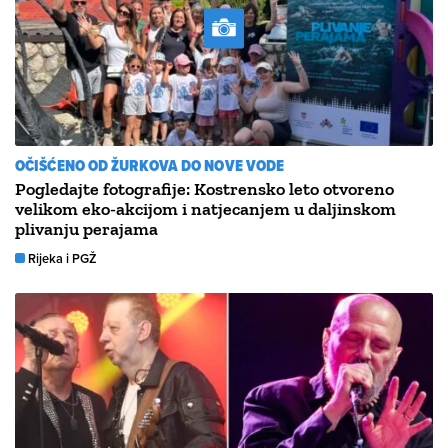
OČIŠĆENO OD ŽURKOVA DO NOVE VODE
Pogledajte fotografije: Kostrensko leto otvoreno
velikom eko-akcijom i natjecanjem u daljinskom
plivanju perajama
Rijeka i PGŽ