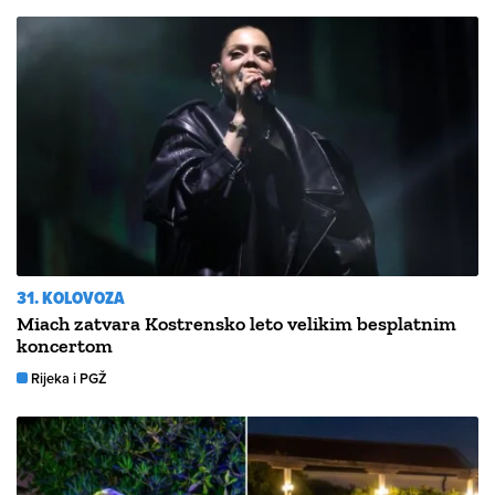
31. KOLOVOZA
Miach zatvara Kostrensko leto velikim besplatnim
koncertom
Rijeka i PGŽ