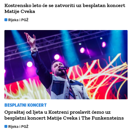
Kostrensko leto će se zatvoriti uz besplatan koncert
Matije Cveka
Rijeka i PGŽ
BESPLATNI KONCERT
Opraštaj od ljeta u Kostreni proslavit ćemo uz
besplatni koncert Matije Cveka i The Funkensteins
Rijeka i PGŽ