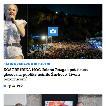
SJAJNA ZABAVA U KOSTRENI
KOSTRENSKA NOĆ Jelena Rozga i pet tisuća
glasova iz publike učinilo Žurkovo ‘živom
pozornicom’
Rijeka i PGŽ