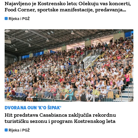
Najavljeno je Kostrensko leto; Očekuju vas koncerti,
Food Corner, sportske manifestacije, predavanja…
Rijeka i PGŽ
DVORANA OUN 'K'O ŠIPAK'
Hit predstava Casabianca zaključila rekordnu
turističku sezonu i program Kostrenskog leta
Rijeka i PGŽ