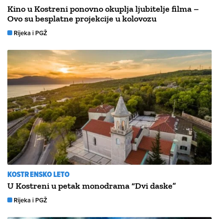
Kino u Kostreni ponovno okuplja ljubitelje filma –
Ovo su besplatne projekcije u kolovozu
Rijeka i PGŽ
KOSTRENSKO LETO
U Kostreni u petak monodrama “Dvi daske”
Rijeka i PGŽ