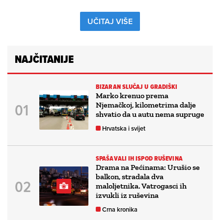
UČITAJ VIŠE
NAJČITANIJE
BIZARAN SLUČAJ U GRADIŠKI
Marko krenuo prema
Njemačkoj, kilometrima dalje
shvatio da u autu nema supruge
Hrvatska i svijet
SPAŠAVALI IH ISPOD RUŠEVINA
Drama na Pećinama: Urušio se
balkon, stradala dva
maloljetnika. Vatrogasci ih
izvukli iz ruševina
Crna kronika