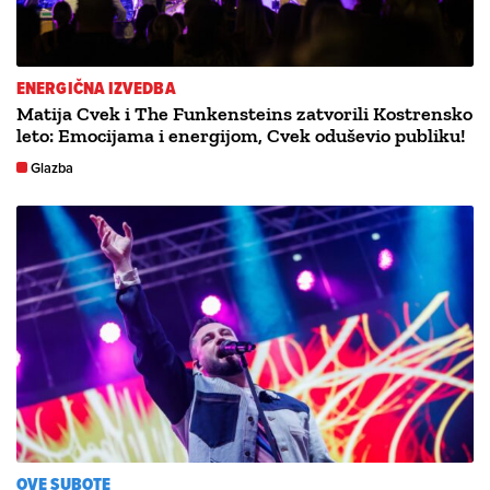
ENERGIČNA IZVEDBA
Matija Cvek i The Funkensteins zatvorili Kostrensko
leto: Emocijama i energijom, Cvek oduševio publiku!
Glazba
OVE SUBOTE