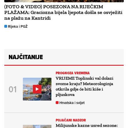
(FOTO & VIDEO) POSEZONA NA RIJEČKIM
PLAŽAMA: Graciozna bijela ljepota došla se osvježiti
na plažu na Kantridi
Rijeka i PGŽ
NAJČITANIJE
PROGNOZA VREMENA
VRIJEME Toplinski val dolazi
svome kraju? Meteorologinja
otkrila gdje će biti kiše i
pljuskova
Hrvatska i svijet
POJAČANI NADZOR
Milijunske kazne usred sezone: