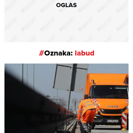
OGLAS
#
Oznaka:
labud