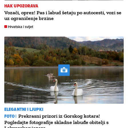
HAK UPOZORAVA
Vozači, oprez! Pas i labud šetaju po autocesti, vozi se
uz ograničenje brzine
Hrvatska i svijet
ELEGANTNI I LJUPKI
FOTO |
Prekrasni prizori iz Gorskog kotara!
Pogledajte fotografije skladne labuđe obitelji s