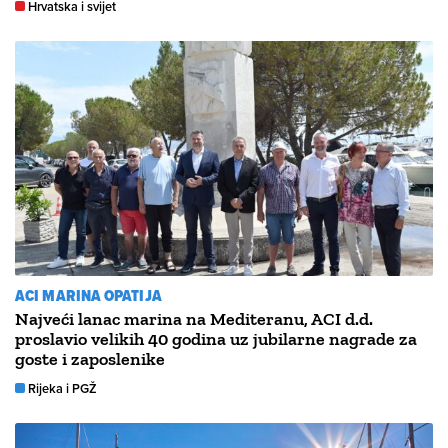
Hrvatska i svijet
ACI MARINA OPATIJA
Najveći lanac marina na Mediteranu, ACI d.d.
proslavio velikih 40 godina uz jubilarne nagrade za
goste i zaposlenike
Rijeka i PGŽ