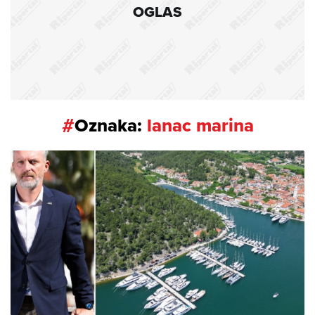
OGLAS
#
Oznaka:
lanac marina