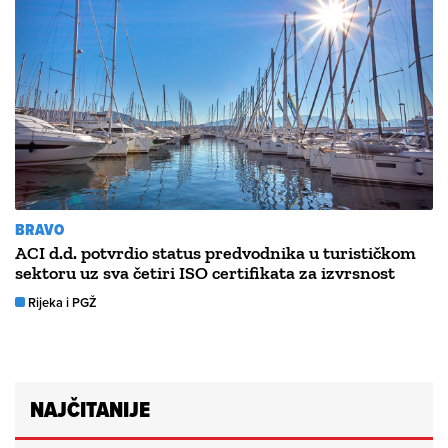
BRAVO
ACI d.d. potvrdio status predvodnika u turističkom
sektoru uz sva četiri ISO certifikata za izvrsnost
Rijeka i PGŽ
NAJČITANIJE