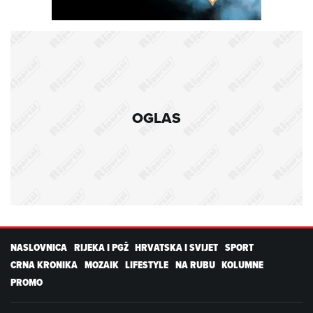
OGLAS
NASLOVNICA
RIJEKA I PGŽ
HRVATSKA I SVIJET
SPORT
CRNA KRONIKA
MOZAIK
LIFESTYLE
NA RUBU
KOLUMNE
PROMO