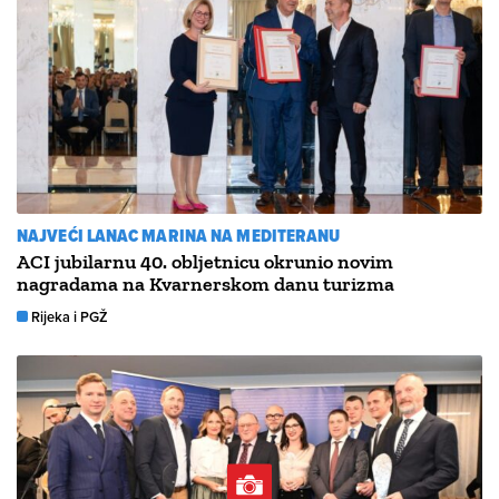
NAJVEĆI LANAC MARINA NA MEDITERANU
ACI jubilarnu 40. obljetnicu okrunio novim
nagradama na Kvarnerskom danu turizma
Rijeka i PGŽ