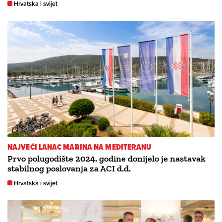
Hrvatska i svijet
NAJVEĆI LANAC MARINA NA MEDITERANU
Prvo polugodište 2024. godine donijelo je nastavak
stabilnog poslovanja za ACI d.d.
Hrvatska i svijet