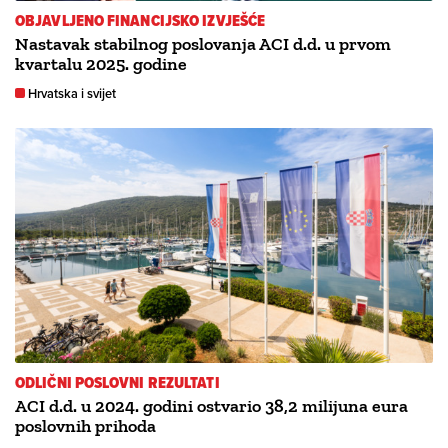
OBJAVLJENO FINANCIJSKO IZVJEŠĆE
Nastavak stabilnog poslovanja ACI d.d. u prvom
kvartalu 2025. godine
Hrvatska i svijet
ODLIČNI POSLOVNI REZULTATI
ACI d.d. u 2024. godini ostvario 38,2 milijuna eura
poslovnih prihoda