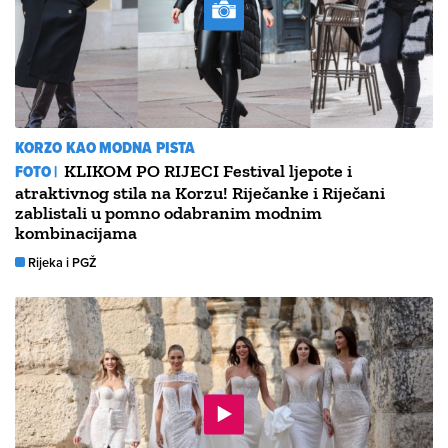
KORZO KAO MODNA PISTA
FOTO |
KLIKOM PO RIJECI Festival ljepote i
atraktivnog stila na Korzu! Riječanke i Riječani
zablistali u pomno odabranim modnim
kombinacijama
Rijeka i PGŽ