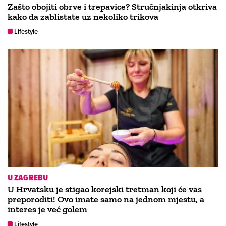
Zašto obojiti obrve i trepavice? Stručnjakinja otkriva
kako da zablistate uz nekoliko trikova
Lifestyle
U ZAGREBU
U Hrvatsku je stigao korejski tretman koji će vas
preporoditi! Ovo imate samo na jednom mjestu, a
interes je već golem
Lifestyle