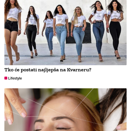
Tko će postati najljepša na Kvarneru?
Lifestyle