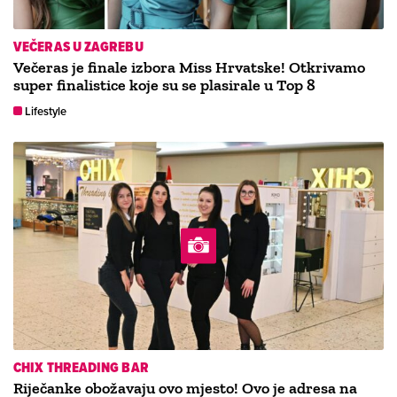
VEČERAS U ZAGREBU
Večeras je finale izbora Miss Hrvatske! Otkrivamo
super finalistice koje su se plasirale u Top 8
Lifestyle
CHIX THREADING BAR
Riječanke obožavaju ovo mjesto! Ovo je adresa na