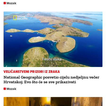
Mozaik
VELIČANSTVENI PRIZORI IZ ZRAKA
National Geographic posvetio cijelu nedjeljnu večer
Hrvatskoj; Evo što će se sve prikazivati
Mozaik