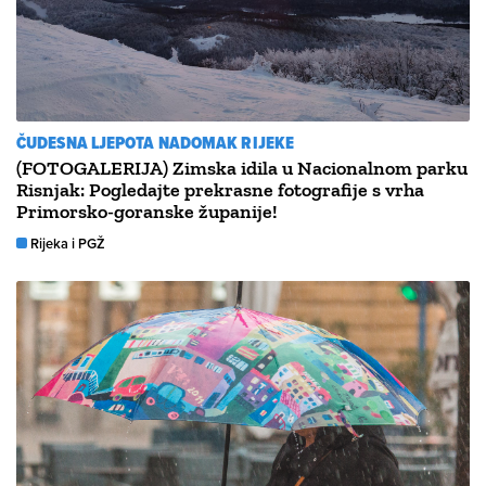
ČUDESNA LJEPOTA NADOMAK RIJEKE
(FOTOGALERIJA) Zimska idila u Nacionalnom parku
Risnjak: Pogledajte prekrasne fotografije s vrha
Primorsko-goranske županije!
Rijeka i PGŽ