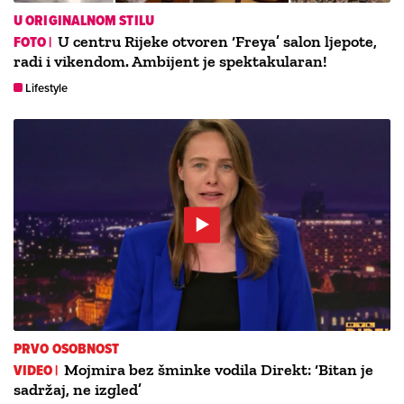
U ORIGINALNOM STILU
FOTO |
U centru Rijeke otvoren ‘Freya’ salon ljepote,
radi i vikendom. Ambijent je spektakularan!
Lifestyle
PRVO OSOBNOST
VIDEO |
Mojmira bez šminke vodila Direkt: ‘Bitan je
sadržaj, ne izgled’