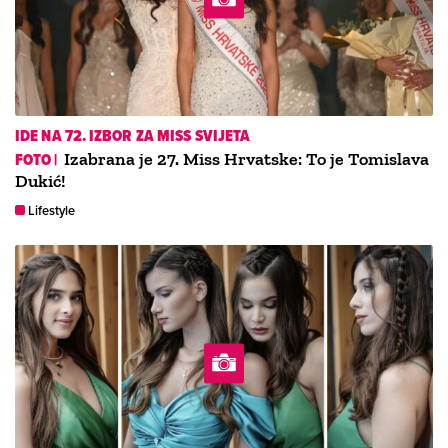
IDE NA 72. IZBOR ZA MISS SVIJETA
FOTO |
Izabrana je 27. Miss Hrvatske: To je Tomislava
Dukić!
Lifestyle