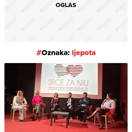
OGLAS
#
Oznaka:
ljepota