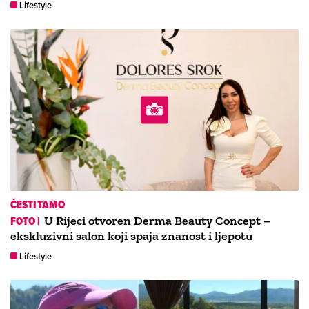
Lifestyle
ČESTITAMO
FOTO |
U Rijeci otvoren Derma Beauty Concept –
ekskluzivni salon koji spaja znanost i ljepotu
Lifestyle