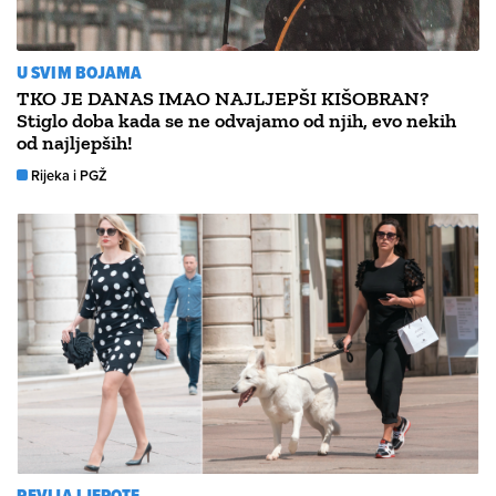
U SVIM BOJAMA
TKO JE DANAS IMAO NAJLJEPŠI KIŠOBRAN?
Stiglo doba kada se ne odvajamo od njih, evo nekih
od najljepših!
Rijeka i PGŽ
REVIJA LJEPOTE