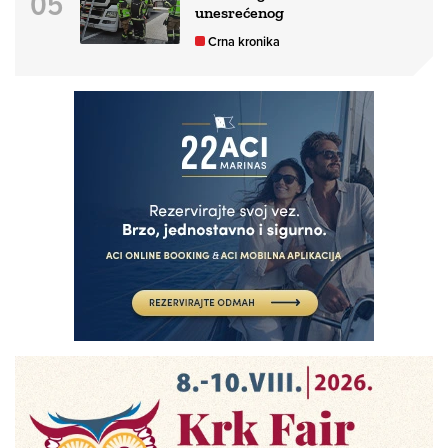
unesrećenog
Crna kronika