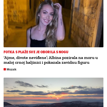
FOTKA S PLAŽE SVE JE OBORILA S NOGU
‘Ajme, divote neviđene’; Albina pozirala na moru u
maloj crnoj haljinici i pokazala zavidnu figuru
Mozaik