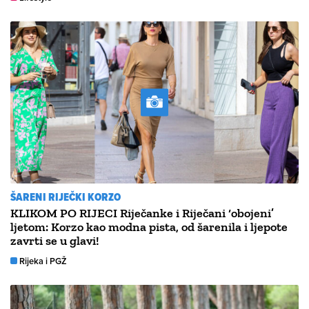
ŠARENI RIJEČKI KORZO
KLIKOM PO RIJECI Riječanke i Riječani ‘obojeni’
ljetom: Korzo kao modna pista, od šarenila i ljepote
zavrti se u glavi!
Rijeka i PGŽ