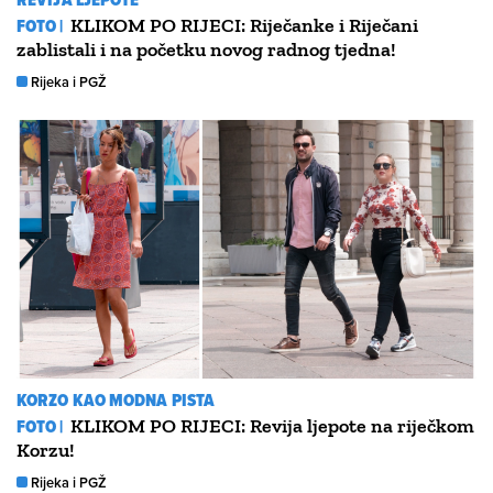
FOTO |
KLIKOM PO RIJECI: Riječanke i Riječani
zablistali i na početku novog radnog tjedna!
Rijeka i PGŽ
KORZO KAO MODNA PISTA
FOTO |
KLIKOM PO RIJECI: Revija ljepote na riječkom
Korzu!
Rijeka i PGŽ