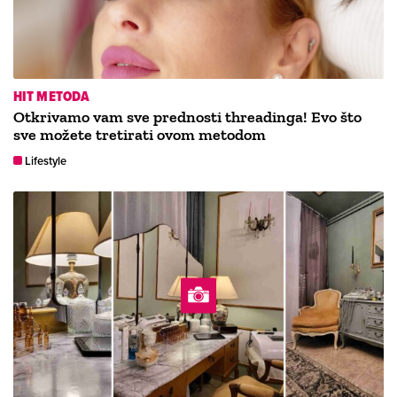
HIT METODA
Otkrivamo vam sve prednosti threadinga! Evo što
sve možete tretirati ovom metodom
Lifestyle