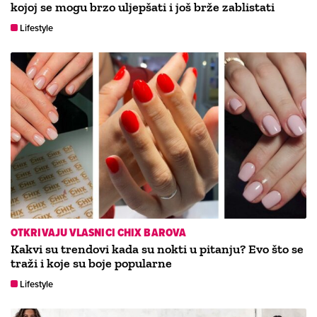
kojoj se mogu brzo uljepšati i još brže zablistati
Lifestyle
OTKRIVAJU VLASNICI CHIX BAROVA
Kakvi su trendovi kada su nokti u pitanju? Evo što se
traži i koje su boje popularne
Lifestyle