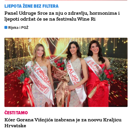
LJEPOTA ŽENE BEZ FILTERA
Panel Udruge Srce za nju o zdravlju, hormonima i
ljepoti održat će se na festivalu Wine Ri
Rijeka i PGŽ
ČESTITAMO
Kćer Gorana Višnjića izabrana je za noovu Kraljicu
Hrvatske