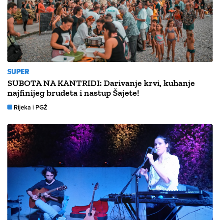
SUPER
SUBOTA NA KANTRIDI: Darivanje krvi, kuhanje
najfinijeg brudeta i nastup Šajete!
Rijeka i PGŽ