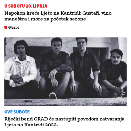
U SUBOTU 20. LIPNJA
Napokon kreće Ljeto na Kantridi: Gustafi, vino,
maneštra i more za početak sezone
Glazba
OVE SUBOTE
Riječki bend GRAD će nastupiti povodom zatvaranja
Ljeta na Kantridi 2022.