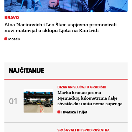
BRAVO
Alba Nacinovich i Leo Škec uspješno promovirali
novi materijal u sklopu Ljeta na Kantridi
Mozaik
NAJČITANIJE
BIZARAN SLUČAJ U GRADIŠKI
Marko krenuo prema
Njemačkoj, kilometrima dalje
shvatio da u autu nema supruge
Hrvatska i svijet
SPAŠAVALI IH ISPOD RUŠEVINA