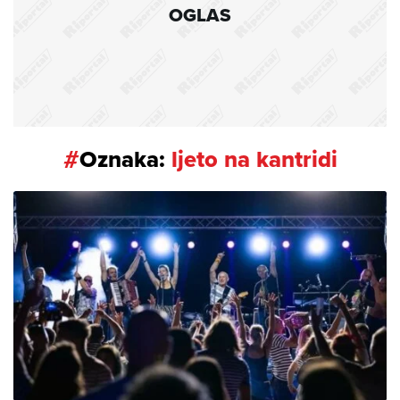
OGLAS
#
Oznaka:
ljeto na kantridi