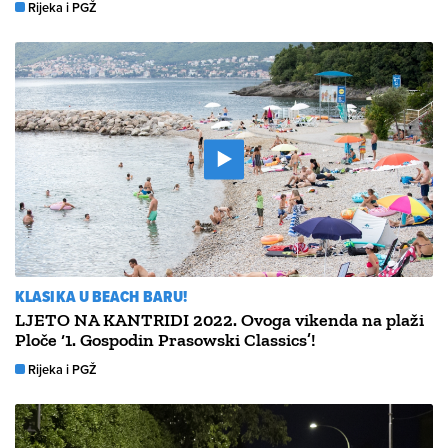
Rijeka i PGŽ
KLASIKA U BEACH BARU!
LJETO NA KANTRIDI 2022. Ovoga vikenda na plaži
Ploče ‘1. Gospodin Prasowski Classics’!
Rijeka i PGŽ