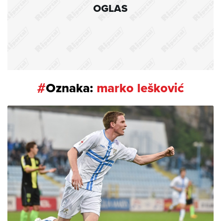
OGLAS
#
Oznaka:
marko lešković