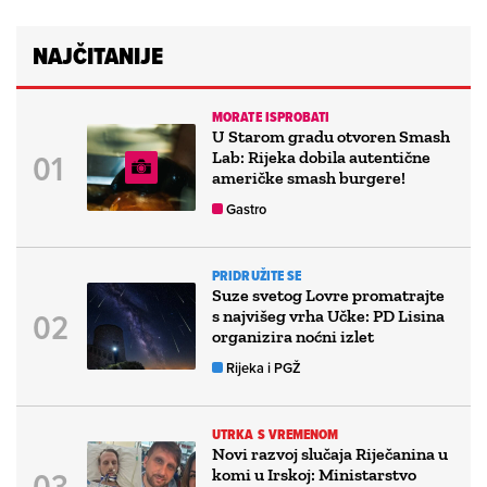
NAJČITANIJE
MORATE ISPROBATI
U Starom gradu otvoren Smash
Lab: Rijeka dobila autentične
američke smash burgere!
Gastro
PRIDRUŽITE SE
Suze svetog Lovre promatrajte
s najvišeg vrha Učke: PD Lisina
organizira noćni izlet
Rijeka i PGŽ
UTRKA S VREMENOM
Novi razvoj slučaja Riječanina u
komi u Irskoj: Ministarstvo