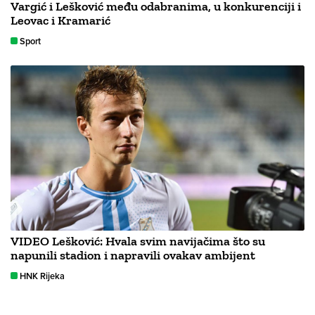
Vargić i Lešković među odabranima, u konkurenciji i
Leovac i Kramarić
Sport
VIDEO Lešković: Hvala svim navijačima što su
napunili stadion i napravili ovakav ambijent
HNK Rijeka