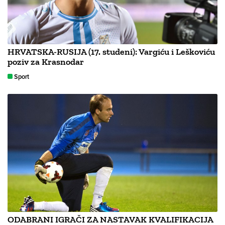
HRVATSKA-RUSIJA (17. studeni): Vargiću i Leškoviću
poziv za Krasnodar
Sport
ODABRANI IGRAČI ZA NASTAVAK KVALIFIKACIJA