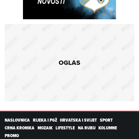
OGLAS
NASLOVNICA
RIJEKA I PGŽ
HRVATSKA I SVIJET
SPORT
CRNA KRONIKA
MOZAIK
LIFESTYLE
NA RUBU
KOLUMNE
PROMO