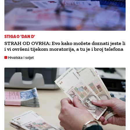
STIGAO 'DAN D'
STRAH OD OVRHA: Evo kako možete doznati jeste li
i vi ovršeni tijekom moratorija, a tu je i broj telefona
Hrvatska i svijet