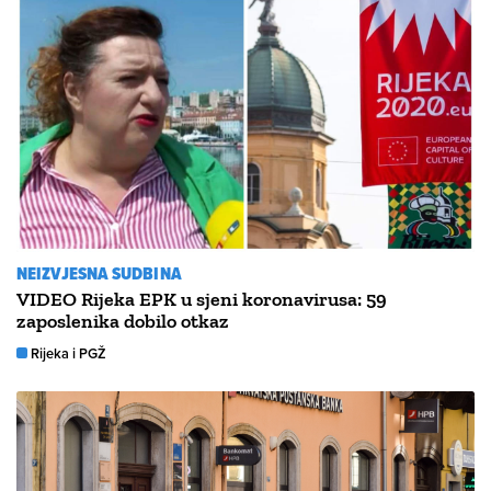
NEIZVJESNA SUDBINA
VIDEO Rijeka EPK u sjeni koronavirusa: 59
zaposlenika dobilo otkaz
Rijeka i PGŽ