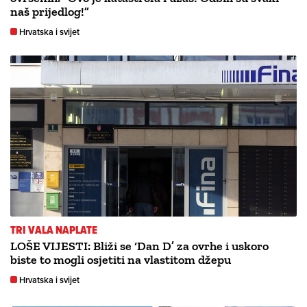
naš prijedlog!”
Hrvatska i svijet
TRI VALA NAPLATE
LOŠE VIJESTI: Bliži se ‘Dan D’ za ovrhe i uskoro
biste to mogli osjetiti na vlastitom džepu
Hrvatska i svijet