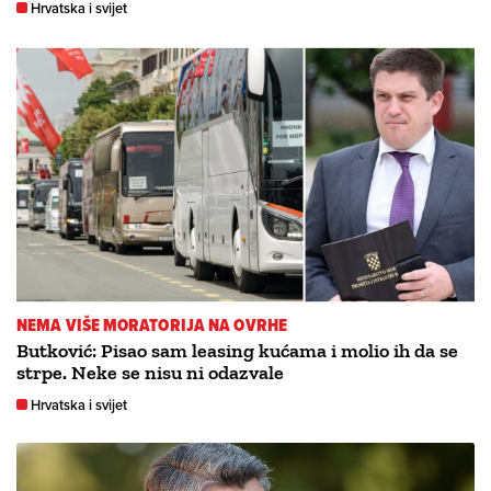
Hrvatska i svijet
NEMA VIŠE MORATORIJA NA OVRHE
Butković: Pisao sam leasing kućama i molio ih da se
strpe. Neke se nisu ni odazvale
Hrvatska i svijet