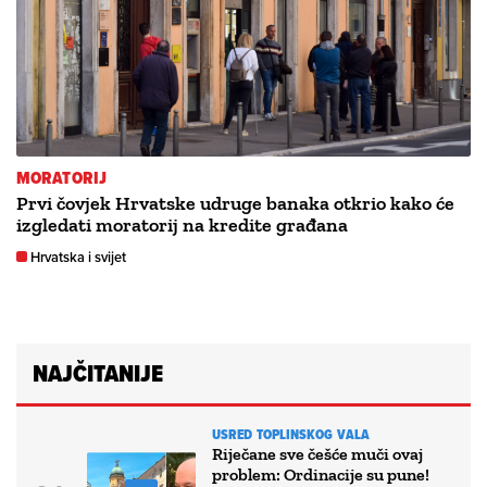
MORATORIJ
Prvi čovjek Hrvatske udruge banaka otkrio kako će
izgledati moratorij na kredite građana
Hrvatska i svijet
NAJČITANIJE
USRED TOPLINSKOG VALA
Riječane sve češće muči ovaj
problem: Ordinacije su pune!