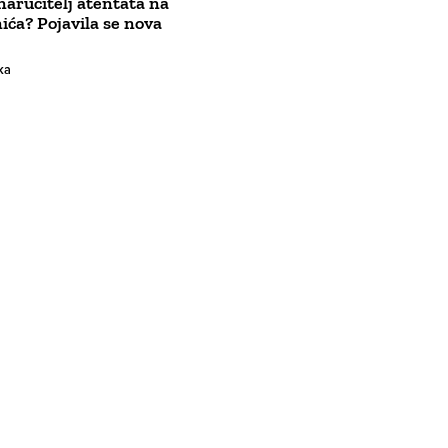
naručitelj atentata na
ića? Pojavila se nova
ka