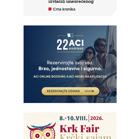
izvlačili unesrećenog
Crna kronika