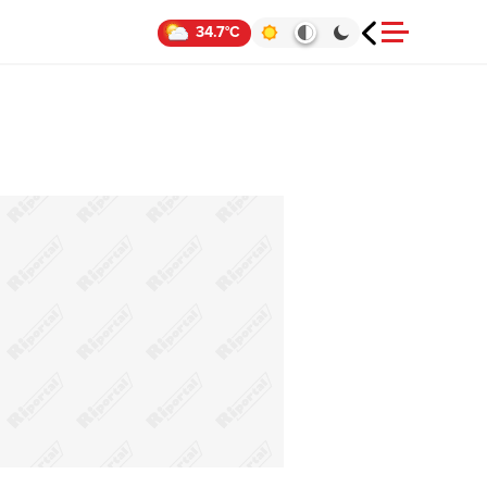
34.7°C