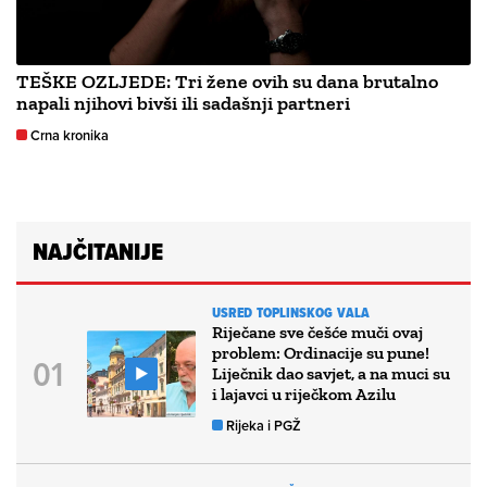
TEŠKE OZLJEDE: Tri žene ovih su dana brutalno
napali njihovi bivši ili sadašnji partneri
Crna kronika
NAJČITANIJE
USRED TOPLINSKOG VALA
Riječane sve češće muči ovaj
problem: Ordinacije su pune!
Liječnik dao savjet, a na muci su
i lajavci u riječkom Azilu
Rijeka i PGŽ