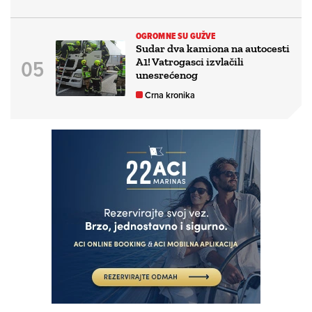
OGROMNE SU GUŽVE
Sudar dva kamiona na autocesti
A1! Vatrogasci izvlačili
unesrećenog
Crna kronika