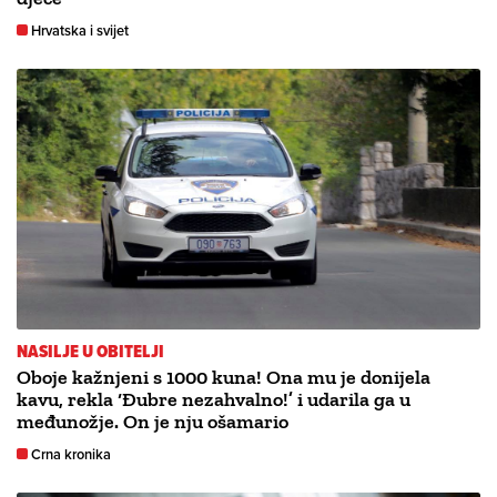
Hrvatska i svijet
NASILJE U OBITELJI
Oboje kažnjeni s 1000 kuna! Ona mu je donijela
kavu, rekla ‘Đubre nezahvalno!’ i udarila ga u
međunožje. On je nju ošamario
Crna kronika