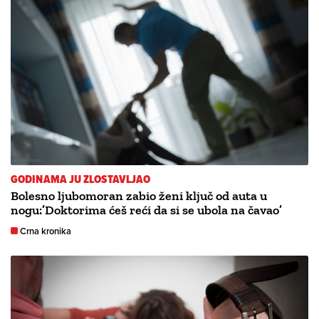
GODINAMA JU ZLOSTAVLJAO
Bolesno ljubomoran zabio ženi ključ od auta u
nogu:’Doktorima ćeš reći da si se ubola na čavao’
Crna kronika