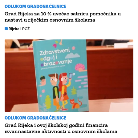
ODLUKOM GRADONAČELNICE
Grad Rijeka za 10 % uvećao satnicu pomoćnika u
nastavi u riječkim osnovnim školama
Rijeka i PGŽ
ODLUKOM GRADONAČELNICE
Grad Rijeka i ovoj školskoj godini financira
izvannastavne aktivnosti u osnovnim školama