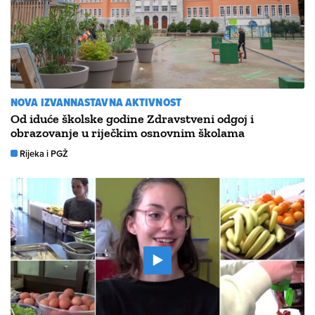
NOVA IZVANNASTAVNA AKTIVNOST
Od iduće školske godine Zdravstveni odgoj i
obrazovanje u riječkim osnovnim školama
Rijeka i PGŽ