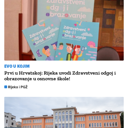
EVO U KOJIM
Prvi u Hrvatskoj: Rijeka uvodi Zdravstveni odgoj i
obrazovanje u osnovne škole!
Rijeka i PGŽ