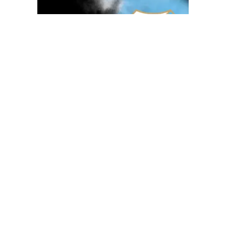
OGLAS