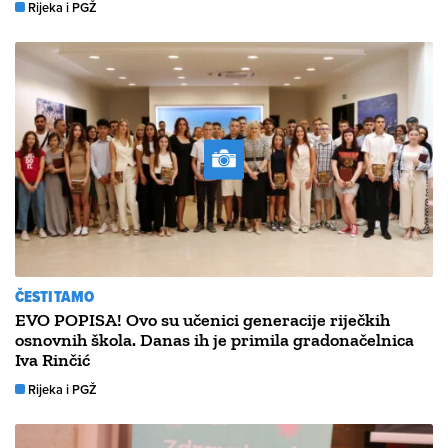
Rijeka i PGŽ
ČESTITAMO
EVO POPISA! Ovo su učenici generacije riječkih
osnovnih škola. Danas ih je primila gradonačelnica
Iva Rinčić
Rijeka i PGŽ