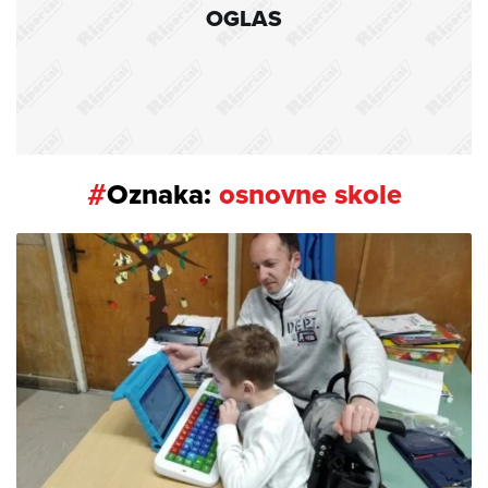
OGLAS
#
Oznaka:
osnovne skole