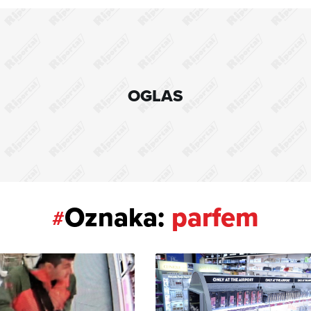
OGLAS
Oznaka:
parfem
#