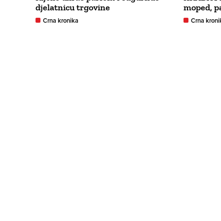
djelatnicu trgovine
moped, pa
Crna kronika
Crna kroni