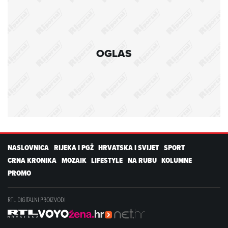
OGLAS
NASLOVNICA
RIJEKA I PGŽ
HRVATSKA I SVIJET
SPORT
CRNA KRONIKA
MOZAIK
LIFESTYLE
NA RUBU
KOLUMNE
PROMO
RTL DIGITALNI PROIZVODI