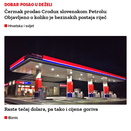
DOBAR POSAO U DEŽELI
Čermak prodao Crodux slovenskom Petrolu:
Objavljeno o koliko je bezinskih postaja riječ
Hrvatska i svijet
Raste tečaj dolara, pa tako i cijene goriva
Biznis