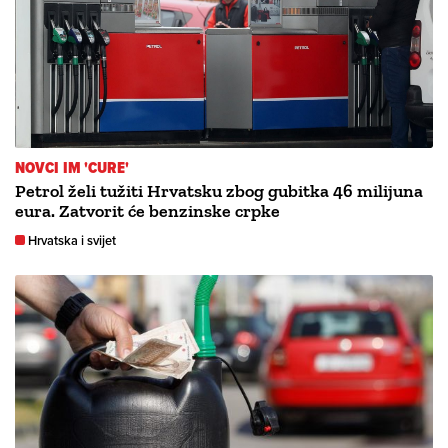
NOVCI IM 'CURE'
Petrol želi tužiti Hrvatsku zbog gubitka 46 milijuna
eura. Zatvorit će benzinske crpke
Hrvatska i svijet