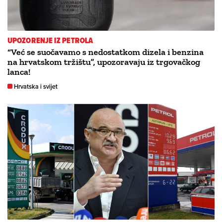
UPOZORENJE IZ PETROLA
“Već se suočavamo s nedostatkom dizela i benzina
na hrvatskom tržištu”, upozoravaju iz trgovačkog
lanca!
Hrvatska i svijet