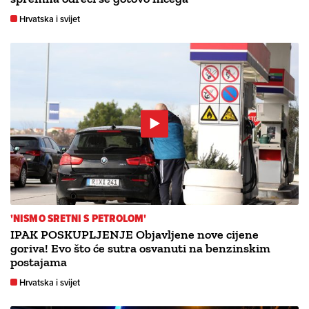
Hrvatska i svijet
'NISMO SRETNI S PETROLOM'
IPAK POSKUPLJENJE Objavljene nove cijene
goriva! Evo što će sutra osvanuti na benzinskim
postajama
Hrvatska i svijet