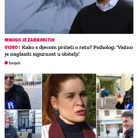
MNOGO JE ZABRINUTIH
VIDEO |
Kako s djecom pričati o ratu? Psiholog: ‘Važno
je naglasiti sigurnost u obitelji’
Savjeti