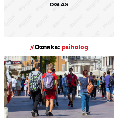
OGLAS
#
Oznaka:
psiholog