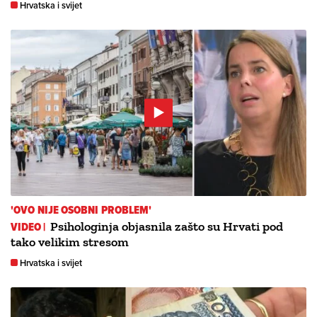
Hrvatska i svijet
'OVO NIJE OSOBNI PROBLEM'
VIDEO |
Psihologinja objasnila zašto su Hrvati pod
tako velikim stresom
Hrvatska i svijet