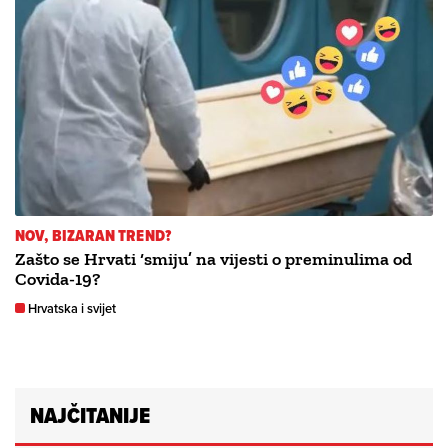
NOV, BIZARAN TREND?
Zašto se Hrvati ‘smiju’ na vijesti o preminulima od
Covida-19?
Hrvatska i svijet
NAJČITANIJE