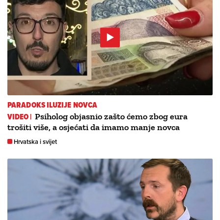
PARADOKS ILUZIJE NOVCA
VIDEO |
Psiholog objasnio zašto ćemo zbog eura
trošiti više, a osjećati da imamo manje novca
Hrvatska i svijet