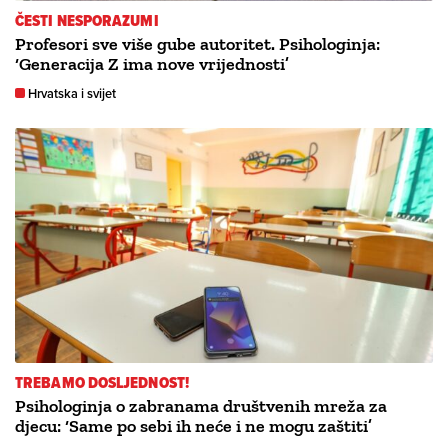
ČESTI NESPORAZUMI
Profesori sve više gube autoritet. Psihologinja:
‘Generacija Z ima nove vrijednosti’
Hrvatska i svijet
TREBAMO DOSLJEDNOST!
Psihologinja o zabranama društvenih mreža za
djecu: ‘Same po sebi ih neće i ne mogu zaštiti’