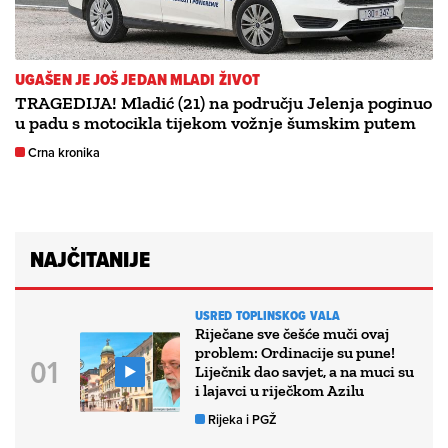
UGAŠEN JE JOŠ JEDAN MLADI ŽIVOT
TRAGEDIJA! Mladić (21) na području Jelenja poginuo
u padu s motocikla tijekom vožnje šumskim putem
Crna kronika
NAJČITANIJE
USRED TOPLINSKOG VALA
Riječane sve češće muči ovaj
problem: Ordinacije su pune!
Liječnik dao savjet, a na muci su
i lajavci u riječkom Azilu
Rijeka i PGŽ