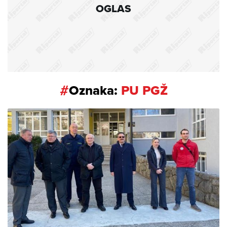
OGLAS
#
Oznaka:
PU PGŽ