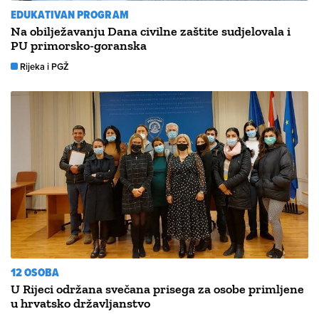
EDUKATIVAN PROGRAM
​Na obilježavanju Dana civilne zaštite sudjelovala i
PU primorsko-goranska
Rijeka i PGŽ
12 OSOBA
U Rijeci održana svečana prisega za osobe primljene
u hrvatsko državljanstvo