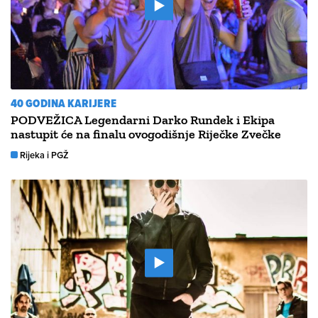
40 GODINA KARIJERE
PODVEŽICA Legendarni Darko Rundek i Ekipa
nastupit će na finalu ovogodišnje Riječke Zvečke
Rijeka i PGŽ