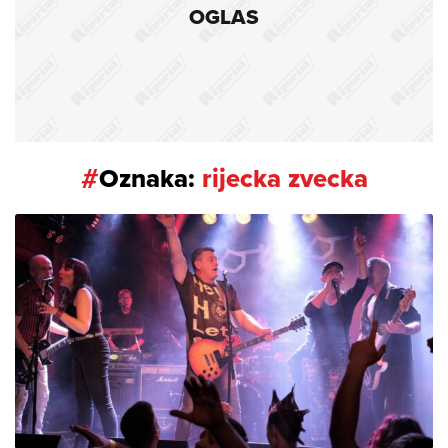
OGLAS
#
Oznaka:
rijecka zvecka