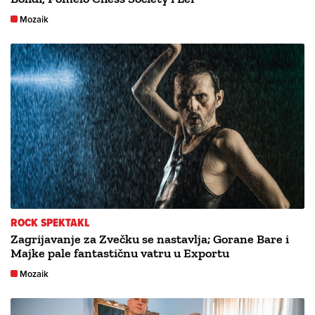
Mozaik
ROCK SPEKTAKL
Zagrijavanje za Zvečku se nastavlja; Gorane Bare i
Majke pale fantastičnu vatru u Exportu
Mozaik