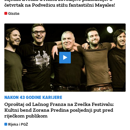
četvrtak na Podvežicu stižu fantastični Mayales!
Glazba
NAKON 43 GODINE KARIJERE
Oproštaj od Lačnog Franza na Zvečka Festivalu:
Kultni bend Zorana Predina posljednji put pred
riječkom publikom
Rijeka i PGŽ