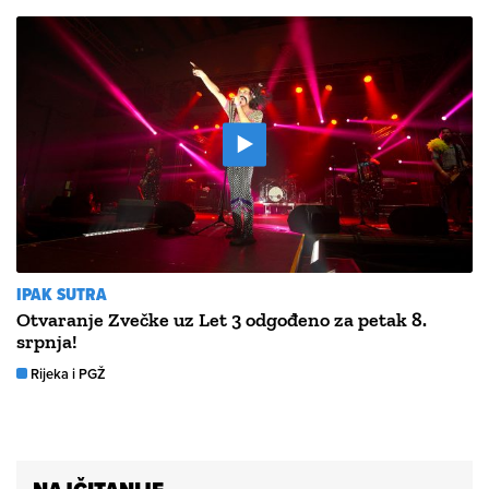
IPAK SUTRA
Otvaranje Zvečke uz Let 3 odgođeno za petak 8.
srpnja!
Rijeka i PGŽ