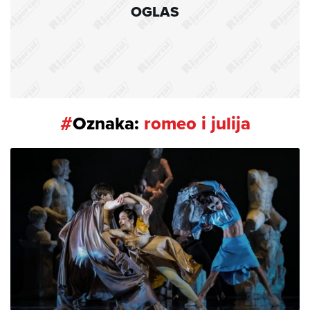
OGLAS
#
Oznaka:
romeo i julija