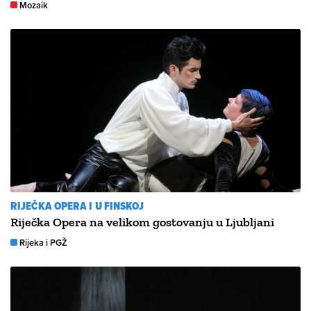
Mozaik
RIJEČKA OPERA I U FINSKOJ
Riječka Opera na velikom gostovanju u Ljubljani
Rijeka i PGŽ