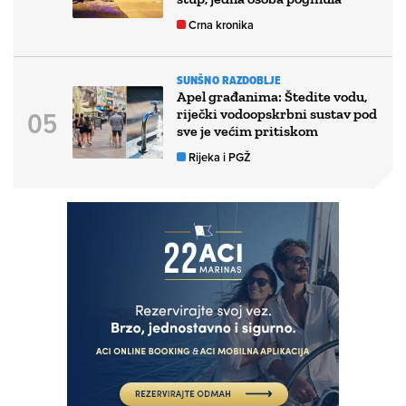
Crna kronika
SUNŠNO RAZDOBLJE
Apel građanima: Štedite vodu,
riječki vodoopskrbni sustav pod
sve je većim pritiskom
Rijeka i PGŽ