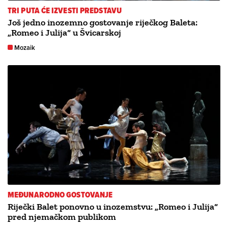
TRI PUTA ĆE IZVESTI PREDSTAVU
Još jedno inozemno gostovanje riječkog Baleta:
„Romeo i Julija“ u Švicarskoj
Mozaik
MEĐUNARODNO GOSTOVANJE
Riječki Balet ponovno u inozemstvu: „Romeo i Julija“
pred njemačkom publikom