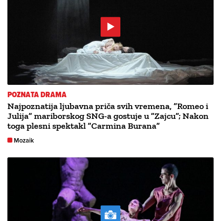
POZNATA DRAMA
Najpoznatija ljubavna priča svih vremena, ”Romeo i
Julija” mariborskog SNG-a gostuje u ”Zajcu”; Nakon
toga plesni spektakl ”Carmina Burana”
Mozaik