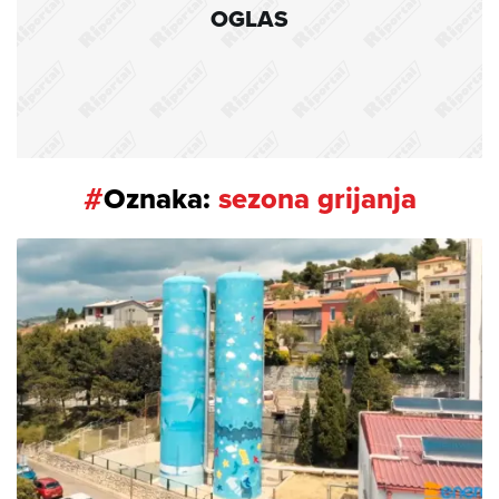
OGLAS
#
Oznaka:
sezona grijanja