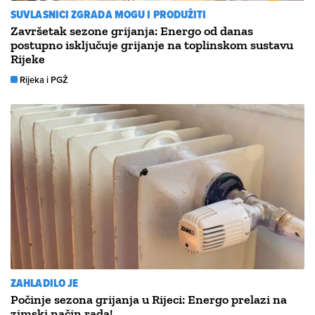
SUVLASNICI ZGRADA MOGU I PRODUŽITI
Završetak sezone grijanja: Energo od danas
postupno isključuje grijanje na toplinskom sustavu
Rijeke
Rijeka i PGŽ
ZAHLADILO JE
Počinje sezona grijanja u Rijeci: Energo prelazi na
zimski način rada!