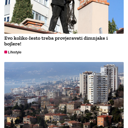
Evo koliko često treba provjeravati dimnjake i
bojlere!
Lifestyle