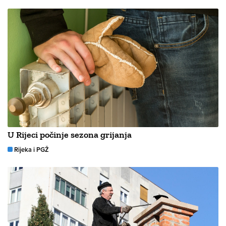
U Rijeci počinje sezona grijanja
Rijeka i PGŽ