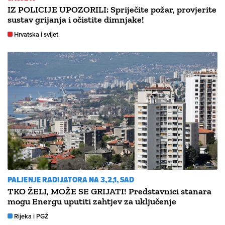
IZ POLICIJE UPOZORILI: Spriječite požar, provjerite
sustav grijanja i očistite dimnjake!
Hrvatska i svijet
PALJENJE RADIJATORA NA 3,2,1, SAD
TKO ŽELI, MOŽE SE GRIJATI! Predstavnici stanara
mogu Energu uputiti zahtjev za uključenje
Rijeka i PGŽ