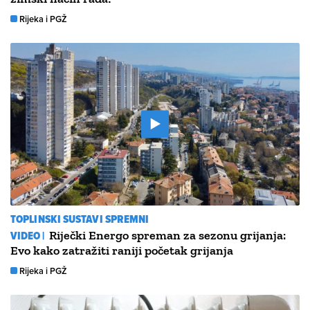
Rijeka i PGŽ
TOPLINSKI SUSTAVI SPREMNI
VIDEO |
Riječki Energo spreman za sezonu grijanja:
Evo kako zatražiti raniji početak grijanja
Rijeka i PGŽ