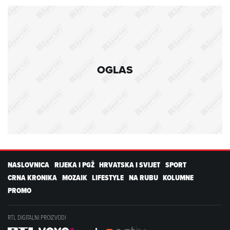
OGLAS
NASLOVNICA
RIJEKA I PGŽ
HRVATSKA I SVIJET
SPORT
CRNA KRONIKA
MOZAIK
LIFESTYLE
NA RUBU
KOLUMNE
PROMO
RTL DIGITALNI PROIZVODI