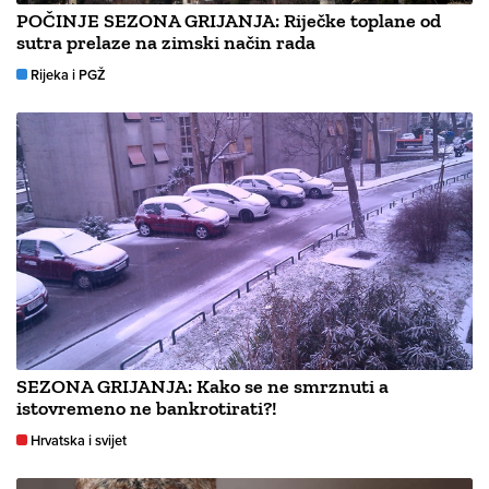
POČINJE SEZONA GRIJANJA: Riječke toplane od
sutra prelaze na zimski način rada
Rijeka i PGŽ
SEZONA GRIJANJA: Kako se ne smrznuti a
istovremeno ne bankrotirati?!
Hrvatska i svijet