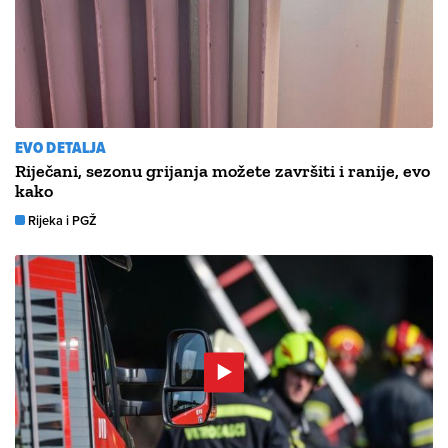
EVO DETALJA
Riječani, sezonu grijanja možete završiti i ranije, evo
kako
Rijeka i PGŽ