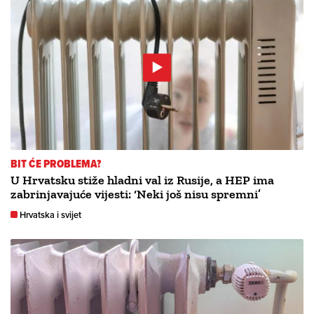
BIT ĆE PROBLEMA?
U Hrvatsku stiže hladni val iz Rusije, a HEP ima
zabrinjavajuće vijesti: ‘Neki još nisu spremni’
Hrvatska i svijet