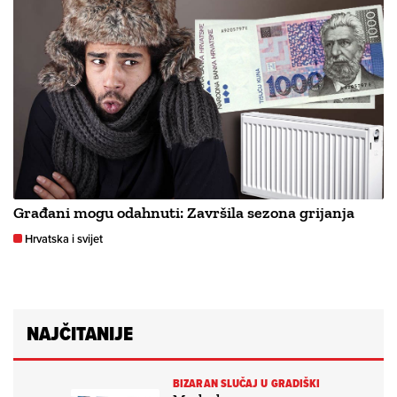
Građani mogu odahnuti: Završila sezona grijanja
Hrvatska i svijet
NAJČITANIJE
BIZARAN SLUČAJ U GRADIŠKI