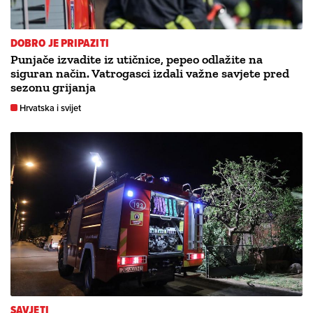
DOBRO JE PRIPAZITI
Punjače izvadite iz utičnice, pepeo odlažite na
siguran način. Vatrogasci izdali važne savjete pred
sezonu grijanja
Hrvatska i svijet
SAVJETI