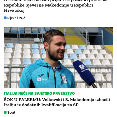
Republike Sjeverne Makedonije u Republici
Hrvatskoj
Rijeka i PGŽ
ITALIJA NEĆE NA SVJETSKO PRVENSTVO
ŠOK U PALERMU: Velkovski i S. Makedonija izbacili
Italiju iz dodatnih kvalifikacija za SP
Sport