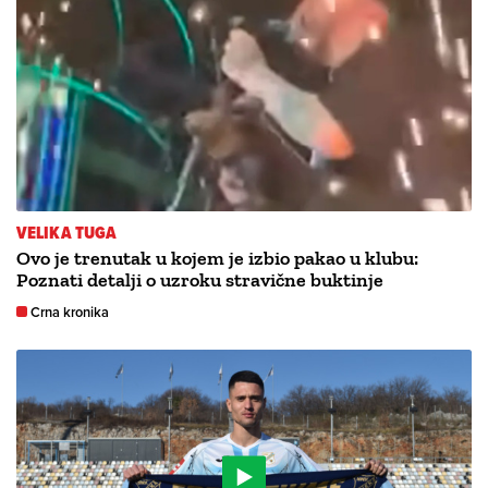
VELIKA TUGA
Ovo je trenutak u kojem je izbio pakao u klubu:
Poznati detalji o uzroku stravične buktinje
Crna kronika