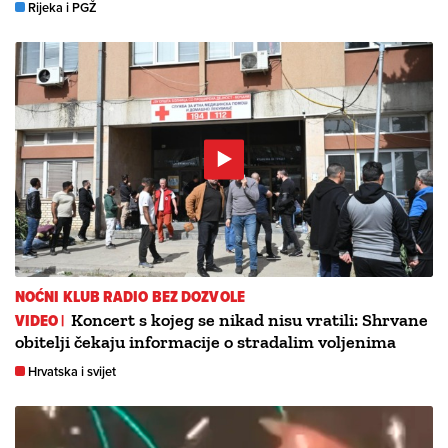
Rijeka i PGŽ
NOĆNI KLUB RADIO BEZ DOZVOLE
VIDEO |
Koncert s kojeg se nikad nisu vratili: Shrvane
obitelji čekaju informacije o stradalim voljenima
Hrvatska i svijet