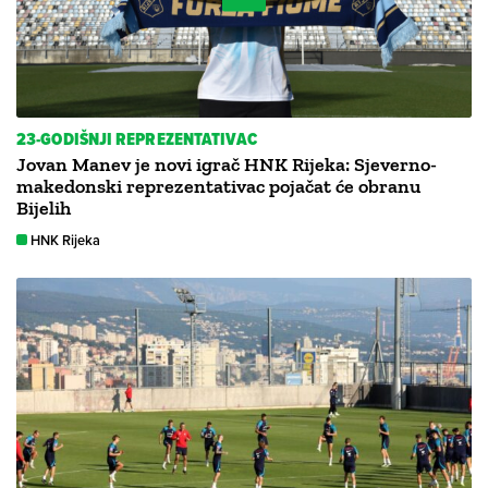
23-GODIŠNJI REPREZENTATIVAC
Jovan Manev je novi igrač HNK Rijeka: Sjeverno-
makedonski reprezentativac pojačat će obranu
Bijelih
HNK Rijeka