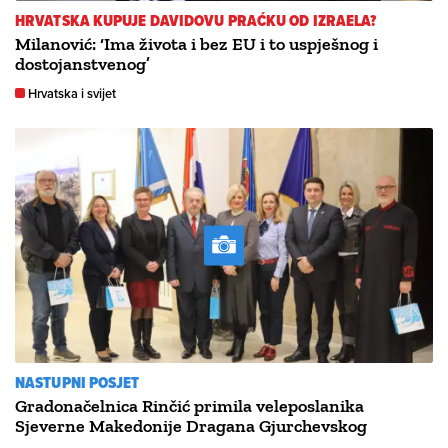
HRVATSKA KUPUJE DAVIDOVU PRAĆKU OD IZRAELA?
Milanović: ‘Ima života i bez EU i to uspješnog i
dostojanstvenog’
Hrvatska i svijet
NASTUPNI POSJET
Gradonačelnica Rinčić primila veleposlanika
Sjeverne Makedonije Dragana Gjurchevskog