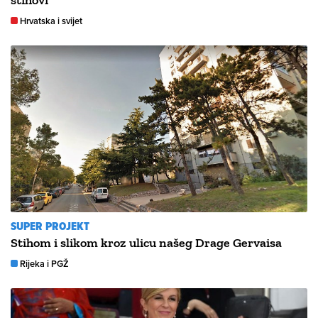
stihovi
Hrvatska i svijet
SUPER PROJEKT
Stihom i slikom kroz ulicu našeg Drage Gervaisa
Rijeka i PGŽ