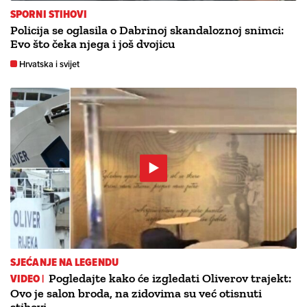
SPORNI STIHOVI
Policija se oglasila o Dabrinoj skandaloznoj snimci:
Evo što čeka njega i još dvojicu
Hrvatska i svijet
SJEĆANJE NA LEGENDU
VIDEO |
Pogledajte kako će izgledati Oliverov trajekt:
Ovo je salon broda, na zidovima su već otisnuti