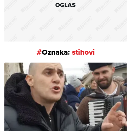
OGLAS
#
Oznaka:
stihovi