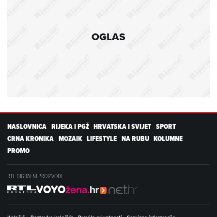
OGLAS
NASLOVNICA
RIJEKA I PGŽ
HRVATSKA I SVIJET
SPORT
CRNA KRONIKA
MOZAIK
LIFESTYLE
NA RUBU
KOLUMNE
PROMO
RTL DIGITALNI PROIZVODI