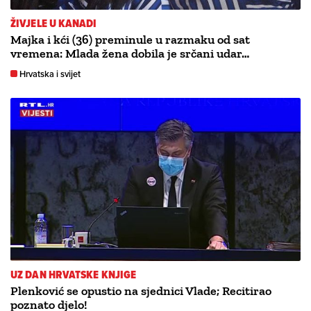
ŽIVJELE U KANADI
Majka i kći (36) preminule u razmaku od sat
vremena: Mlada žena dobila je srčani udar…
Hrvatska i svijet
UZ DAN HRVATSKE KNJIGE
Plenković se opustio na sjednici Vlade; Recitirao
poznato djelo!