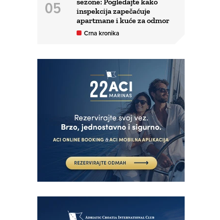
sezone: Pogledajte kako
inspekcija zapečaćuje
apartmane i kuće za odmor
Crna kronika