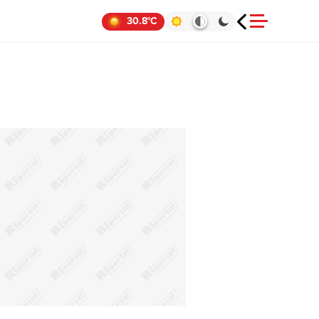
30.8°C