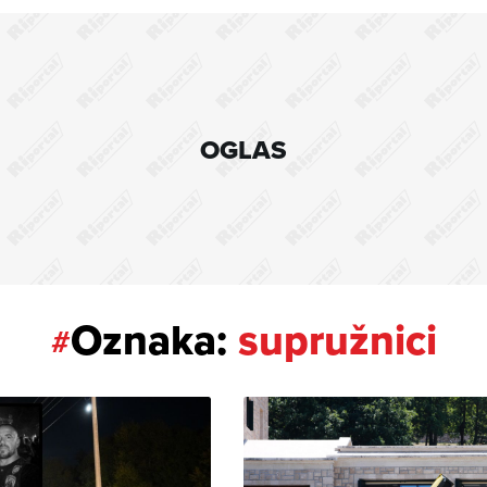
OGLAS
Oznaka:
supružnici
#