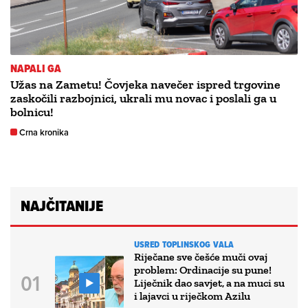
NAPALI GA
Užas na Zametu! Čovjeka navečer ispred trgovine
zaskočili razbojnici, ukrali mu novac i poslali ga u
bolnicu!
Crna kronika
NAJČITANIJE
USRED TOPLINSKOG VALA
Riječane sve češće muči ovaj
problem: Ordinacije su pune!
Liječnik dao savjet, a na muci su
i lajavci u riječkom Azilu