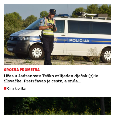
GROZNA PROMETNA
Užas u Jadranovu: Teško ozlijeđen dječak (7) iz
Slovačke. Pretrčavao je cestu, a onda…
Crna kronika