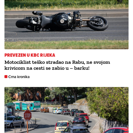
PREVEZEN U KBC RIJEKA
Motociklist teško stradao na Rabu, ne svojom
krivicom na cesti se zabio u – barku!
Crna kronika