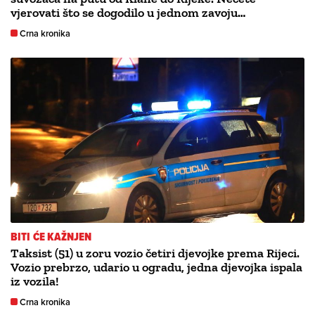
vjerovati što se dogodilo u jednom zavoju…
Crna kronika
BITI ĆE KAŽNJEN
Taksist (51) u zoru vozio četiri djevojke prema Rijeci.
Vozio prebrzo, udario u ogradu, jedna djevojka ispala
iz vozila!
Crna kronika