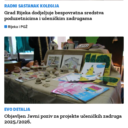
RADNI SASTANAK KOLEGIJA
Grad Rijeka dodjeljuje bespovratna sredstva
poduzetnicima i učeničkim zadrugama
Rijeka i PGŽ
EVO DETALJA
Objavljen Javni poziv za projekte učeničkih zadruga
2025./2026.