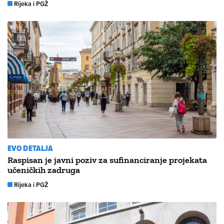
Rijeka i PGŽ
EVO DETALJA
Raspisan je javni poziv za sufinanciranje projekata
učeničkih zadruga
Rijeka i PGŽ