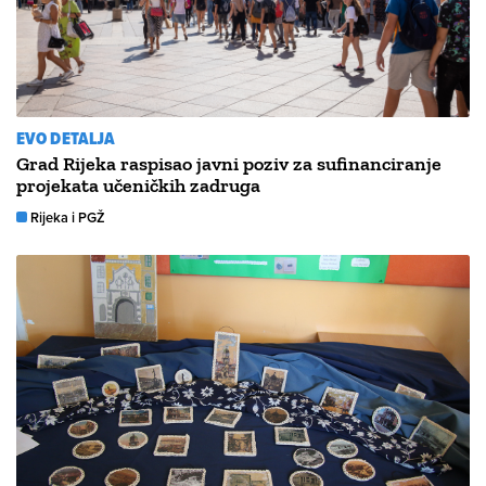
EVO DETALJA
Grad Rijeka raspisao javni poziv za sufinanciranje
projekata učeničkih zadruga
Rijeka i PGŽ