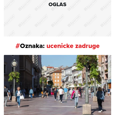
OGLAS
#
Oznaka:
ucenicke zadruge