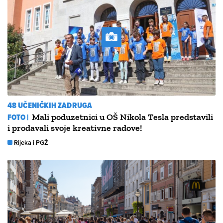
48 UČENIČKIH ZADRUGA
FOTO |
Mali poduzetnici u OŠ Nikola Tesla predstavili
i prodavali svoje kreativne radove!
Rijeka i PGŽ