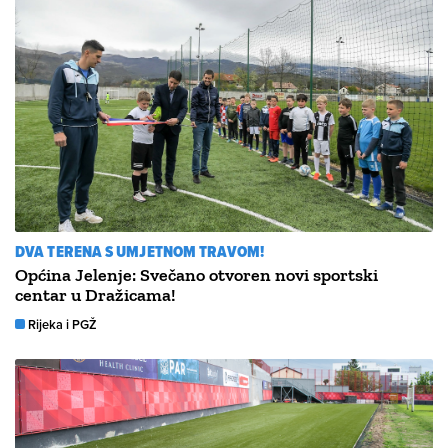
DVA TERENA S UMJETNOM TRAVOM!
Općina Jelenje: Svečano otvoren novi sportski
centar u Dražicama!
Rijeka i PGŽ