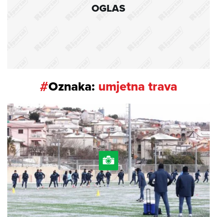
OGLAS
#
Oznaka:
umjetna trava