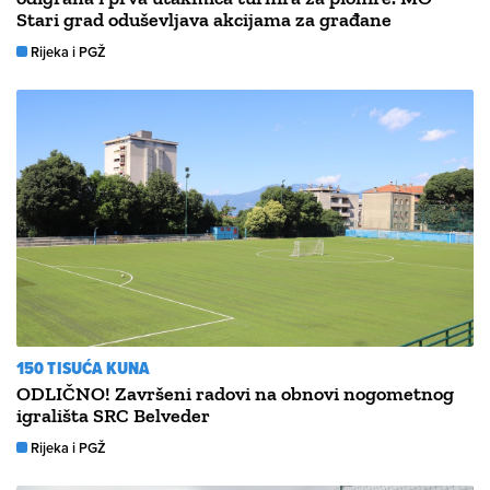
Stari grad oduševljava akcijama za građane
Rijeka i PGŽ
150 TISUĆA KUNA
ODLIČNO! Završeni radovi na obnovi nogometnog
igrališta SRC Belveder
Rijeka i PGŽ