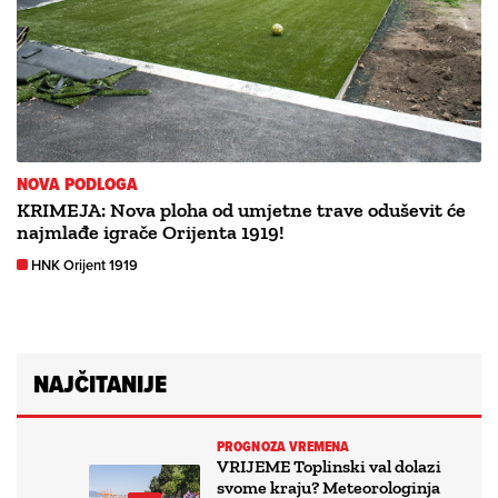
NOVA PODLOGA
KRIMEJA: Nova ploha od umjetne trave oduševit će
najmlađe igrače Orijenta 1919!
HNK Orijent 1919
NAJČITANIJE
PROGNOZA VREMENA
VRIJEME Toplinski val dolazi
svome kraju? Meteorologinja