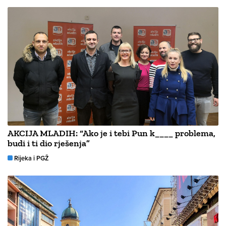
AKCIJA MLADIH: “Ako je i tebi Pun k____ problema,
budi i ti dio rješenja”
Rijeka i PGŽ