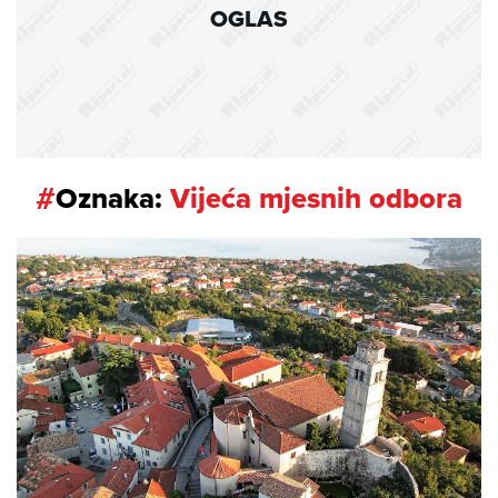
OGLAS
#
Oznaka:
Vijeća mjesnih odbora