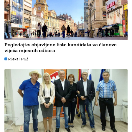
Pogledajte: objavljene liste kandidata za članove
vijeća mjesnih odbora
Rijeka i PGŽ