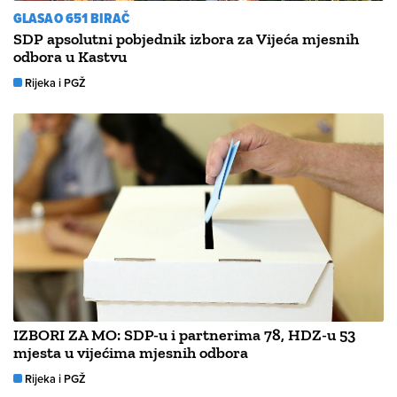
GLASAO 651 BIRAČ
SDP apsolutni pobjednik izbora za Vijeća mjesnih
odbora u Kastvu
Rijeka i PGŽ
IZBORI ZA MO: SDP-u i partnerima 78, HDZ-u 53
mjesta u vijećima mjesnih odbora
Rijeka i PGŽ